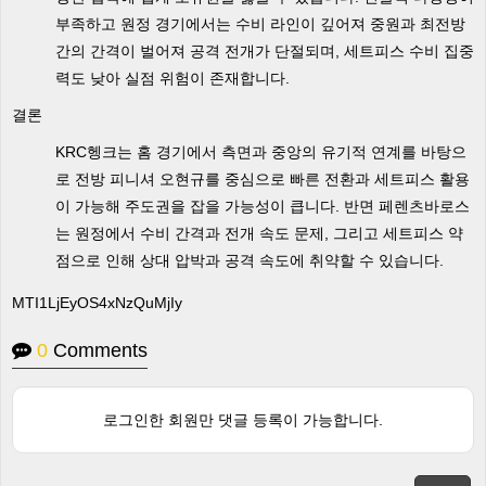
부족하고 원정 경기에서는 수비 라인이 깊어져 중원과 최전방
간의 간격이 벌어져 공격 전개가 단절되며, 세트피스 수비 집중
력도 낮아 실점 위험이 존재합니다.
결론
KRC헹크는 홈 경기에서 측면과 중앙의 유기적 연계를 바탕으
로 전방 피니셔 오현규를 중심으로 빠른 전환과 세트피스 활용
이 가능해 주도권을 잡을 가능성이 큽니다. 반면 페렌츠바로스
는 원정에서 수비 간격과 전개 속도 문제, 그리고 세트피스 약
점으로 인해 상대 압박과 공격 속도에 취약할 수 있습니다.
MTI1LjEyOS4xNzQuMjIy
0
Comments
로그인한 회원만 댓글 등록이 가능합니다.