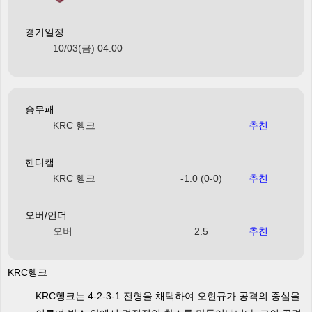
경기일정
10/03(금) 04:00
승무패
KRC 헹크
추천
핸디캡
KRC 헹크
-1.0 (0-0)
추천
오버/언더
오버
2.5
추천
KRC헹크
KRC헹크는 4-2-3-1 전형을 채택하여 오현규가 공격의 중심을