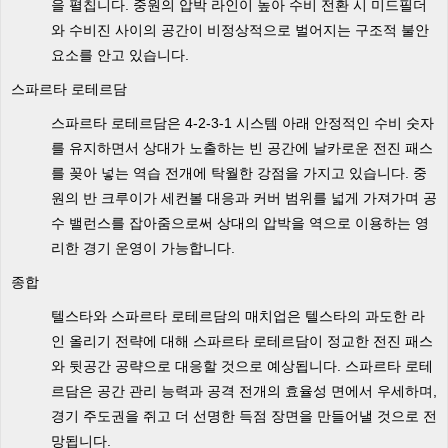
을 펼칩니다. 중원의 압박 라인이 높아 수비 전환 시 미드필더
와 수비진 사이의 공간이 비정상적으로 벌어지는 구조적 불안
요소를 안고 있습니다.
스파르타 로테르담
스파르타 로테르담은 4-2-3-1 시스템 아래 안정적인 수비 숫자
를 유지하면서 상대가 노출하는 빈 공간에 날카로운 전진 패스
를 꽂아 넣는 역습 전개에 탁월한 강점을 가지고 있습니다. 중
원의 반 크루이가 세컨볼 대응과 커버 범위를 넓게 가져가며 공
수 밸런스를 잡아줌으로써 상대의 압박을 역으로 이용하는 영
리한 경기 운영이 가능합니다.
종합
텔스타와 스파르타 로테르담의 매치업은 텔스타의 과도한 라
인 올리기 전략에 대해 스파르타 로테르담이 정교한 전진 패스
와 뒷공간 공략으로 대응할 것으로 예상됩니다. 스파르타 로테
르담은 공간 관리 능력과 공격 전개의 효율성 면에서 우세하며,
경기 주도권을 쥐고 더 선명한 득점 장면을 만들어낼 것으로 전
망됩니다.