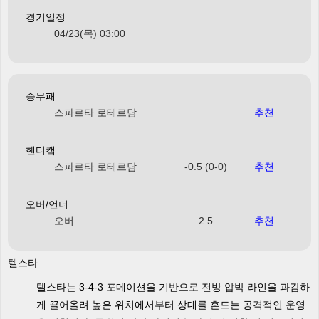
경기일정
04/23(목) 03:00
승무패
스파르타 로테르담
추천
핸디캡
스파르타 로테르담
-0.5 (0-0)
추천
오버/언더
오버
2.5
추천
텔스타
텔스타는 3-4-3 포메이션을 기반으로 전방 압박 라인을 과감하
게 끌어올려 높은 위치에서부터 상대를 흔드는 공격적인 운영