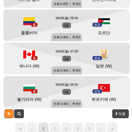
조회수
297
|
추천
0
06/08(월) 08:00
홈
vs
원정
콜롬비아
요르단
조회수
302
|
추천
0
06/08(월) 07:00
홈
vs
원정
캐나다 (W)
일본 (W)
조회수
364
|
추천
0
06/08(월) 06:00
홈
vs
원정
불가리아 (W)
튀르키예 (W)
조회수
362
|
추천
0
정렬
1
2
3
4
5