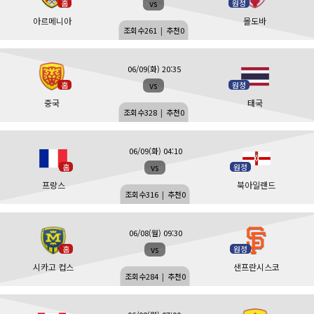
vs
홈
원정
아르메니아
몰도바
조회수
261
|
추천
0
06/09(화) 20:35
vs
홈
원정
중국
태국
조회수
328
|
추천
0
06/09(화) 04:10
vs
홈
원정
프랑스
북아일랜드
조회수
316
|
추천
0
06/08(월) 09:30
vs
홈
원정
시카고 컵스
샌프란시스코
조회수
284
|
추천
0