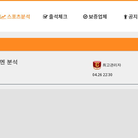
스포츠분석
출석체크
보증업체
공지
브레멘 분석
최고관리자
04.26 22:30