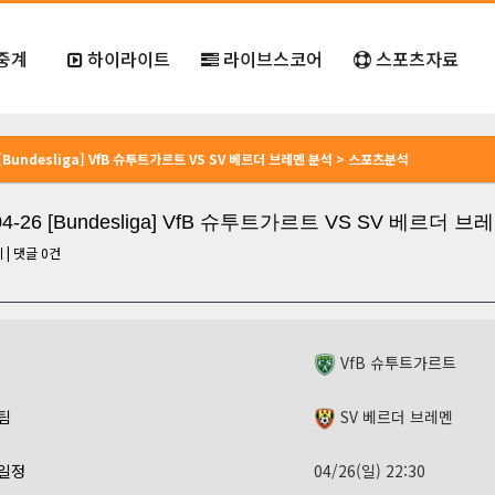
중계
하이라이트
라이브스코어
스포츠자료
6 [Bundesliga] VfB 슈투트가르트 VS SV 베르더 브레멘 분석 > 스포츠분석
-04-26 [Bundesliga] VfB 슈투트가르트 VS SV 베르더 
회
|
댓글
0
건
VfB 슈투트가르트
팀
SV 베르더 브레멘
일정
04/26(일) 22:30