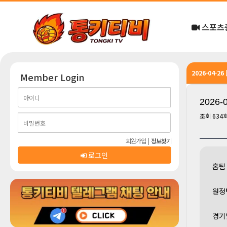
스포츠
2026-04-2
Member Login
2026
조회
634
회원가입
|
정보찾기
로그인
홈팀
원정
경기