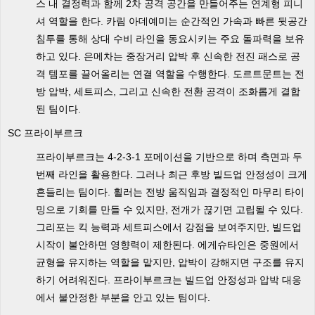
스 내 결정력과 함께 2차 공격 공간을 만들어주는 연계형 피니
셔 역할을 한다. 카림 아데예미는 순간적인 가속과 빠른 뒷공간
침투를 통해 상대 수비 라인을 동요시키는 주요 돌파력을 보유
하고 있다. 은메차는 중장거리 압박 후 신속한 전진 패스로 공
격 템포를 끌어올리는 연결 역할을 수행한다. 도르트문트는 전
방 압박, 세트피스, 그리고 신속한 전환 공격이 조화롭게 결합
된 팀이다.
SC 프라이부르크
프라이부르크는 4-2-3-1 포메이션을 기반으로 하며 측면과 두
번째 라인을 활용한다. 그러나 최근 후방 빌드업 안정성이 크게
흔들리는 팀이다. 휠러는 전방 움직임과 결정적인 마무리 타이
밍으로 기회를 만들 수 있지만, 전개가 끊기면 고립될 수 있다.
그리포는 킥 능력과 세트피스에서 강점을 보여주지만, 빌드업
시작이 불안하면 영향력이 제한된다. 에게슈타인은 중원에서
균형을 유지하는 역할을 맡지만, 압박이 강해지면 구조를 유지
하기 어려워진다. 프라이부르크는 빌드업 안정성과 압박 대응
에서 불안정한 부분을 안고 있는 팀이다.