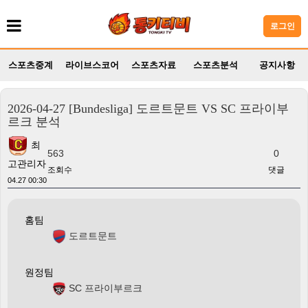
로그인
스포츠중계
라이브스코어
스포츠자료
스포츠분석
공지사항
2026-04-27 [Bundesliga] 도르트문트 VS SC 프라이부
르크 분석
최
563
0
고관리자
조회수
댓글
04.27 00:30
홈팀
도르트문트
원정팀
SC 프라이부르크