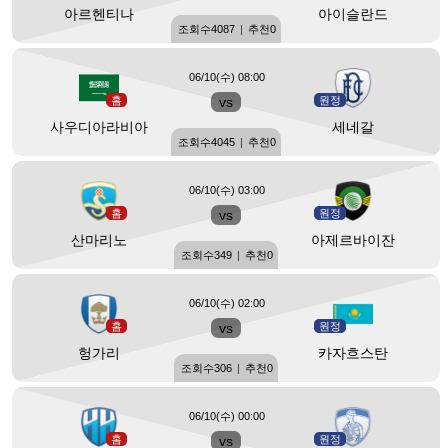
아르헨티나
아이슬란드
조회수
4087
|
추천
0
06/10(수) 08:00
홈
vs
원정
사우디아라비아
세네갈
조회수
4045
|
추천
0
06/10(수) 03:00
홈
vs
원정
산마리노
아제르바이잔
조회수
349
|
추천
0
06/10(수) 02:00
홈
vs
원정
헝가리
카자흐스탄
조회수
306
|
추천
0
06/10(수) 00:00
홈
vs
원정