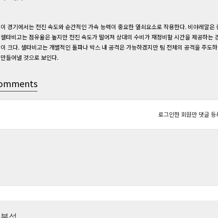
이 경기에서는 전진 속도와 순간적인 가속 능력이 중요한 열쇠요소로 작용한다. 비야레알은 중
셀타비고는 점유율은 높지만 전진 속도가 떨어져 상대의 수비가 재정비할 시간을 제공하는 경
이 크다. 셀타비고는 개별적인 돌파나 박스 내 공격은 가능하겠지만 팀 전체의 공격을 주도
만들어낼 것으로 보인다.
omments
로그인한 회원만 댓글 등
츠분석