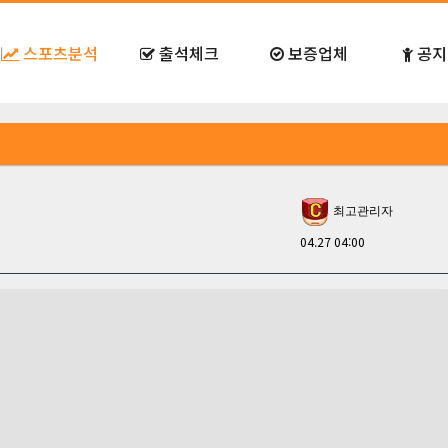
스포츠분석
출석체크
보증업체
공지
최고관리자
04.27 04:00