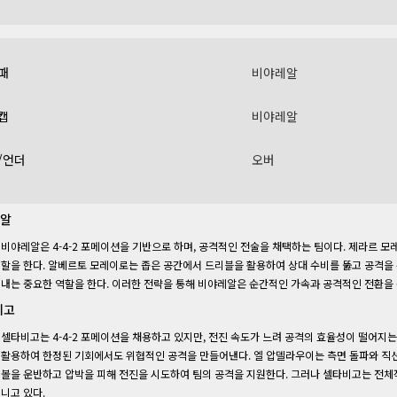
패
비야레알
캡
비야레알
/언더
오버
알
비야레알은 4-4-2 포메이션을 기반으로 하며, 공격적인 전술을 채택하는 팀이다. 제라르 
할을 한다. 알베르토 모레이로는 좁은 공간에서 드리블을 활용하여 상대 수비를 뚫고 공격을
내는 중요한 역할을 한다. 이러한 전략을 통해 비야레알은 순간적인 가속과 공격적인 전환을 
비고
셀타비고는 4-4-2 포메이션을 채용하고 있지만, 전진 속도가 느려 공격의 효율성이 떨어지
활용하여 한정된 기회에서도 위협적인 공격을 만들어낸다. 엘 압델라우이는 측면 돌파와 직선
볼을 운반하고 압박을 피해 전진을 시도하여 팀의 공격을 지원한다. 그러나 셀타비고는 전체
니고 있다.