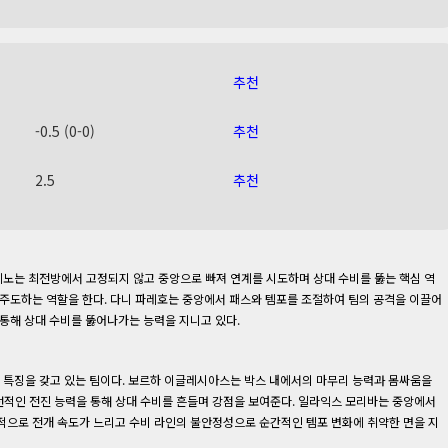
추천
-0.5 (0-0)
추천
2.5
추천
모레노는 최전방에서 고정되지 않고 중앙으로 빠져 연계를 시도하며 상대 수비를 뚫는 핵심 역
 주도하는 역할을 한다. 다니 파레호는 중앙에서 패스와 템포를 조절하여 팀의 공격을 이끌어
통해 상대 수비를 뚫어나가는 능력을 지니고 있다.
는 특징을 갖고 있는 팀이다. 보르하 이글레시아스는 박스 내에서의 마무리 능력과 몸싸움을
적인 전진 능력을 통해 상대 수비를 흔들며 강점을 보여준다. 일라익스 모리바는 중앙에서
적으로 전개 속도가 느리고 수비 라인의 불안정성으로 순간적인 템포 변화에 취약한 면을 지