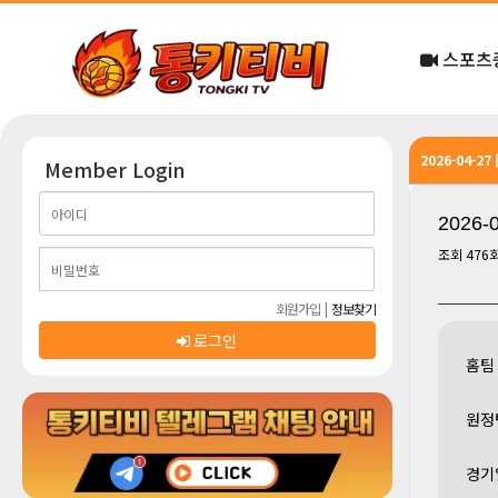
스포츠
2026-04-2
Member Login
2026-
조회
476
회원가입
|
정보찾기
로그인
홈팀
원정
경기