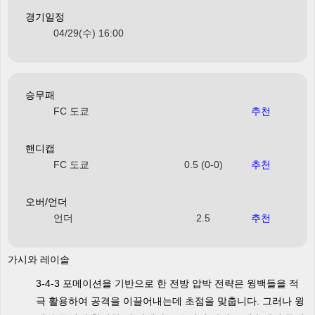
경기일정
04/29(수) 16:00
승무패
FC 도쿄
추천
핸디캡
FC 도쿄
0.5 (0-0)
추천
오버/언더
언더
2.5
추천
가시와 레이솔
3-4-3 포메이션을 기반으로 한 전방 압박 전략은 윙백들을 적
극 활용하여 공격을 이끌어내는데 초점을 맞춥니다. 그러나 윙