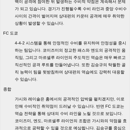
백이 공격에 참여한 뒤 발생하는 수비적 약점은 계속해서 문제
가 되고 있습니다. 경기가 진행될수록 수비 라인과 중앙 수비수
사이의 간격이 벌어지며 상대편의 카운터 공격에 매우 취약한
상황이 발생할 수 있습니다.
FC 도쿄
4-4-2 시스템을 통해 안정적인 수비를 유지하며 안정성을 중시
하는 팀입니다. 코이즈미의 정교한 패스와 엔도의 공격적인 움
직임, 그리고 마르셀루 라이언의 주도적인 역습은 매우 빠르고
직선적인 공격 루트를 만들어냅니다. 또한 김승규의 탁월한 골
킥 능력이 팀을 뒷받침하여 상대편의 역습에도 강력히 대응할
수 있습니다.
종합
가시와 레이솔은 홈에서의 공격적인 압박을 펼치겠지만, 이로
인해 수비적인 취약점이 드러날 수 있습니다. 반면 FC 도쿄는
역습 전략을 통해 상대의 수비 라인을 노릴 것으로 보입니다.
코이즈미, 엔도, 마르셀루 라이언의 조합은 가시와의 약점을 효
과적으로 공략할 수 있을 것으로 예상됩니다. 김승규를 중심으