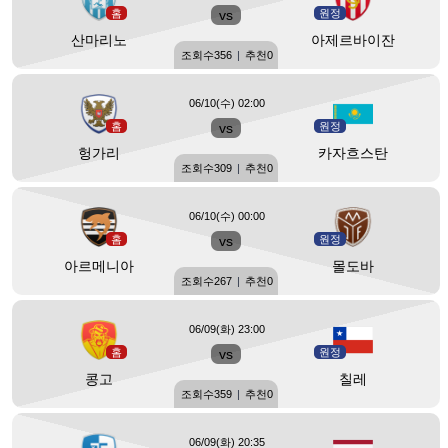
홈
vs
원정
산마리노
아제르바이잔
조회수
356
|
추천
0
06/10(수) 02:00
홈
vs
원정
헝가리
카자흐스탄
조회수
309
|
추천
0
06/10(수) 00:00
홈
vs
원정
아르메니아
몰도바
조회수
267
|
추천
0
06/09(화) 23:00
홈
vs
원정
콩고
칠레
조회수
359
|
추천
0
06/09(화) 20:35