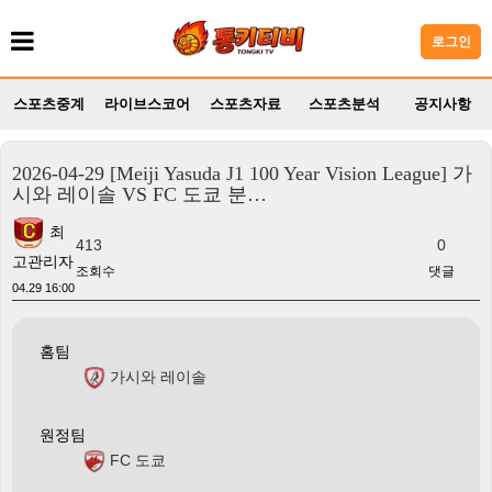
로그인
스포츠중계
라이브스코어
스포츠자료
스포츠분석
공지사항
2026-04-29 [Meiji Yasuda J1 100 Year Vision League] 가
시와 레이솔 VS FC 도쿄 분…
최
413
0
고관리자
조회수
댓글
04.29 16:00
홈팀
가시와 레이솔
원정팀
FC 도쿄