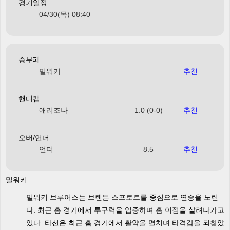
경기일정
04/30(목) 08:40
승무패
밀워키
추천
핸디캡
애리조나
1.0 (0-0)
추천
오버/언더
언더
8.5
추천
밀워키
밀워키 브루어스는 브랜든 스프로트를 중심으로 연승을 노린
다. 최근 홈 경기에서 투구력을 입증하며 홈 이점을 살려나가고
있다. 타선은 최근 홈 경기에서 활약을 펼치며 타격감을 되찾았