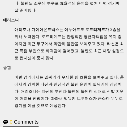
다. 불펜도 소수의 투수로 효율적인 운영을 펼쳐 이번 경기에
잘 준비했다.
애리조나
애리조나 다이아몬드백스는 에두아르도 로드리게즈가 3승을
위해 노력한다. 로드리게즈는 안정적인 평균자책점을 유지 중
이지만 최근 투구에서 약간의 불안을 보여주고 있다. 타선은 최
근 득점 부진으로 타격감이 떨어졌고, 불펜도 최근 대량 실점으
로 컨디션이 좋지 않다.
종합
이번 경기에서는 밀워키가 우세한 팀 흐름을 보여주고 있다. 홈
에서의 강력한 타선과 안정적인 불펜 운영이 밀워키의 장점이
다. 애리조나는 타선의 부진과 불펜의 불안한 상태로 선발 지원
이 어려울 전망이다. 따라서 밀워키 브루어스가 근소한 우위로
경기를 이끌 것으로 예상된다.
0
Comments