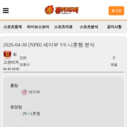
로그인
스포츠중계
라이브스코어
스포츠자료
스포츠분석
공지사항
2026-04-30 [NPB] 세이부 VS 니혼햄 분석
최
328
0
고관리자
조회수
댓글
04.30 18:00
홈팀
세이부
원정팀
니혼햄