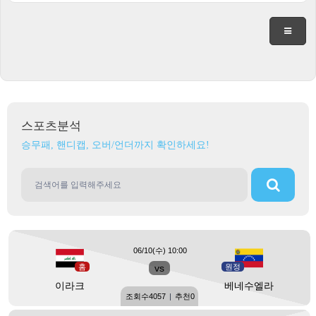
스포츠분석
승무패, 핸디캡, 오버/언더까지 확인하세요!
06/10(수) 10:00
홈
vs
원정
이라크
베네수엘라
조회수
4057
|
추천
0