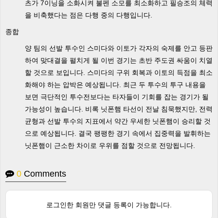
츠가 7이닝을 소화시켜 불펜 소모를 최소화하고 필승조의 체력
을 비축했다는 점은 다행 중의 다행입니다.
종합
양 팀의 선발 투수인 스미다와 이토가 각자의 숙제를 안고 등판
하여 맞대결을 펼치게 될 이번 경기는 초반 주도권 싸움이 치열
할 것으로 보입니다. 스미다의 구위 회복과 이토의 득점을 최소
화해야 하는 압박은 예상됩니다. 최근 두 투수의 투구 내용을
보면 극단적인 투수전보다는 타자들이 기회를 잡는 경기가 될
가능성이 높습니다. 비록 닛폰햄 타선이 전날 침묵했지만, 전력
균형과 선발 투수의 지표에서 약간 우세한 닛폰햄이 승리할 것
으로 예상됩니다. 결국 팽팽한 경기 속에서 집중력을 발휘하는
닛폰햄이 근소한 차이로 우위를 점할 것으로 전망됩니다.
0
Comments
로그인한 회원만 댓글 등록이 가능합니다.