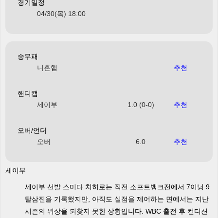
경기일정
04/30(목) 18:00
승무패
니혼햄
추천
핸디캡
세이부
1.0 (0-0)
추천
오버/언더
오버
6.0
추천
세이부
세이부 선발 스미다 치히로는 직전 소프트뱅크전에서 7이닝 9
탈삼진을 기록했지만, 아직도 실점을 제어하는 면에서는 지난
시즌의 위상을 되찾지 못한 상황입니다. WBC 출전 후 컨디션