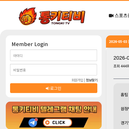
스포츠
2026-05-0
Member Login
2026
조회
444
회원가입
|
정보찾기
로그인
홈팀
원정
경기