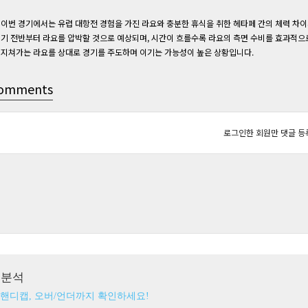
이번 경기에서는 유럽 대항전 경험을 가진 라요와 충분한 휴식을 취한 헤타페 간의 체력 차이
기 전반부터 라요를 압박할 것으로 예상되며, 시간이 흐를수록 라요의 측면 수비를 효과적으
지쳐가는 라요를 상대로 경기를 주도하며 이기는 가능성이 높은 상황입니다.
omments
로그인한 회원만 댓글 등
츠분석
 핸디캡, 오버/언더까지 확인하세요!