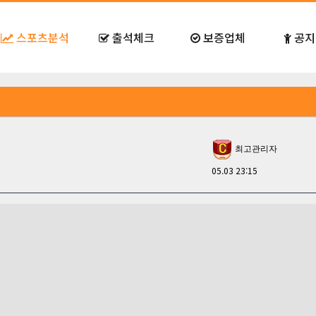
스포츠분석
출석체크
보증업체
공지
최고관리자
05.03 23:15