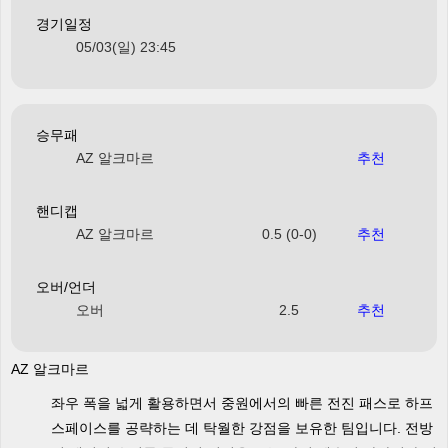
경기일정
05/03(일) 23:45
승무패
AZ 알크마르
추천
핸디캡
AZ 알크마르
0.5 (0-0)
추천
오버/언더
오버
2.5
추천
AZ 알크마르
좌우 폭을 넓게 활용하면서 중원에서의 빠른 전진 패스로 하프
스페이스를 공략하는 데 탁월한 강점을 보유한 팀입니다. 전방