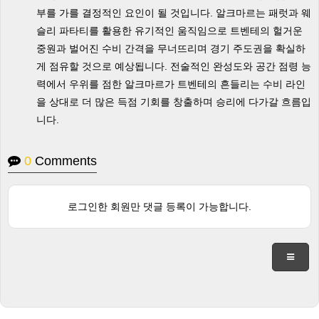
부를 가를 결정적인 요인이 될 것입니다. 알크마르는 패럿과 웨
슬리 파타티를 활용한 유기적인 움직임으로 트벤테의 헐거운
중원과 벌어진 수비 간격을 무너뜨리며 경기 주도권을 확실하
게 점유할 것으로 예상됩니다. 전술적인 완성도와 공간 점령 능
력에서 우위를 점한 알크마르가 트벤테의 흔들리는 수비 라인
을 상대로 더 많은 득점 기회를 창출하며 승리에 다가갈 흐름입
니다.
0
Comments
로그인한 회원만 댓글 등록이 가능합니다.