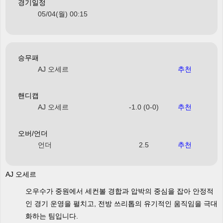
경기일정
05/04(월) 00:15
승무패
AJ 오세르
추천
핸디캡
AJ 오세르
-1.0 (0-0)
추천
오버/언더
언더
2.5
추천
AJ 오세르
오우수가 중원에서 세컨볼 경합과 압박의 중심을 잡아 안정적
인 경기 운영을 펼치고, 전방 쓰리톱의 유기적인 움직임을 극대
화하는 팀입니다.