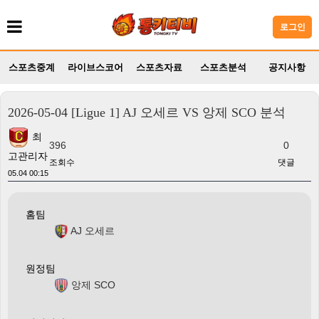
로그인
스포츠중계
라이브스코어
스포츠자료
스포츠분석
공지사항
2026-05-04 [Ligue 1] AJ 오세르 VS 앙제 SCO 분석
최
396
0
고관리자
조회수
댓글
05.04 00:15
홈팀
AJ 오세르
원정팀
앙제 SCO