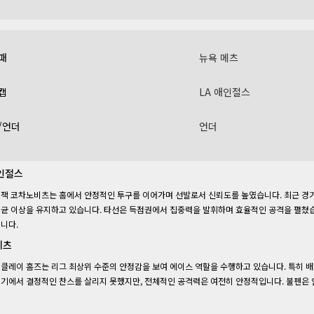
패
뉴욕 메츠
캡
LA 애인절스
/언더
언더
에인절스
잭 코차노비츠는 홈에서 안정적인 투구를 이어가며 선발로서 신뢰도를 높였습니다. 최근 경기
균 이상을 유지하고 있습니다. 타선은 득점권에서 집중력을 발휘하며 효율적인 공격을 펼쳤습
니다.
메츠
클레이 홈즈는 리그 최상위 수준의 안정감을 보여 에이스 역할을 수행하고 있습니다. 특히 배
기에서 결정적인 찬스를 살리지 못했지만, 전체적인 공격력은 여전히 안정적입니다. 불펜은 