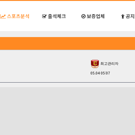
스포츠분석
출석체크
보증업체
공지
최고관리자
05.04 05:07