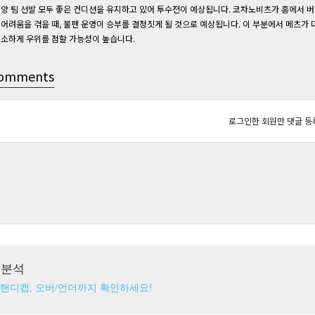
양 팀 선발 모두 좋은 컨디션을 유지하고 있어 투수전이 예상됩니다. 코차노비츠가 홈에서 버
어려움을 겪을 때, 불펜 운영이 승부를 결정짓게 될 것으로 예상됩니다. 이 부분에서 메츠가 
소하게 우위를 점할 가능성이 높습니다.
omments
로그인한 회원만 댓글 등
츠분석
 핸디캡, 오버/언더까지 확인하세요!