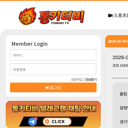
스포츠
2026-05-0
Member Login
2026
조회
358
회원가입
|
정보찾기
로그인
홈팀
원정
경기