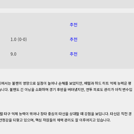
추천
1.0 (0-0)
추천
9.0
추천
에서는 불펜의 영향으로 실점이 늘어나 손해를 보았지만, 배럴과 하드 히트 억제 능력은 평
니다. 불펜도 긴 이닝을 소화하며 경기 후반을 버텨냈지만, 연투 피로도 관리가 아직 변수입
럴 타구 억제 능력이 뛰어나 장타 중심의 타선을 상대할 때 강점을 보입니다. 타선은 직전 경
안정감을 되찾고 있으며, 핵심 자원들의 체력 관리도 잘 이루어지고 있습니다.