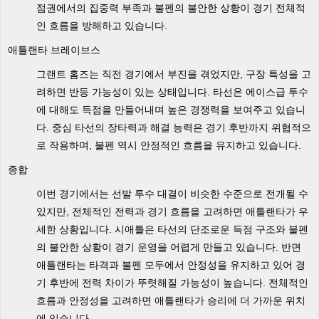
점권에서의 집중력 부족과 불펜의 불안한 상황이 경기 전체적
인 흐름을 방해하고 있습니다.
애틀랜타 브레이브스
그랜트 홈즈는 직전 경기에서 부진을 겪었지만, 구장 특성을 고
려하면 반등 가능성이 있는 상태입니다. 타선은 에이스급 투수
에 대해도 득점을 만들어내며 높은 경쟁력을 보여주고 있습니
다. 중심 타선의 장타력과 해결 능력은 경기 후반까지 위협적으
로 작용하며, 불펜 역시 안정적인 흐름을 유지하고 있습니다.
종합
이번 경기에서는 선발 투수 대결이 비슷한 수준으로 전개될 수
있지만, 전체적인 전력과 경기 흐름을 고려하면 애틀랜타가 우
세한 상황입니다. 시애틀은 타선의 단조로운 득점 구조와 불펜
의 불안한 상황이 경기 운영을 어렵게 만들고 있습니다. 반면
애틀랜타는 타격과 불펜 모두에서 안정성을 유지하고 있어 경
기 후반에 전력 차이가 뚜렷해질 가능성이 높습니다. 전체적인
흐름과 안정성을 고려하면 애틀랜타가 승리에 더 가까운 위치
에 있습니다.