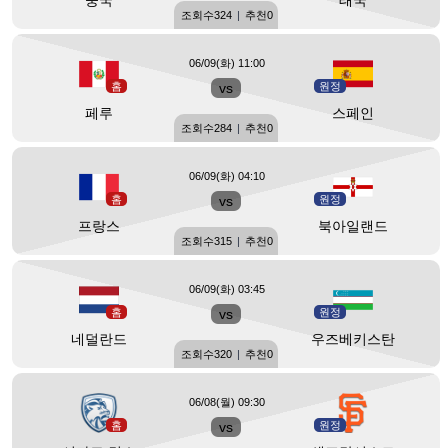
중국
태국
조회수
324
|
추천
0
06/09(화) 11:00
홈
vs
원정
페루
스페인
조회수
284
|
추천
0
06/09(화) 04:10
홈
vs
원정
프랑스
북아일랜드
조회수
315
|
추천
0
06/09(화) 03:45
홈
vs
원정
네덜란드
우즈베키스탄
조회수
320
|
추천
0
06/08(월) 09:30
홈
vs
원정