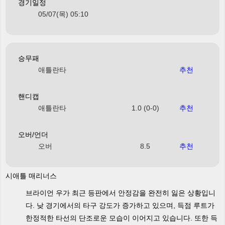
경기일정
05/07(목) 05:10
승무패
애틀란타
추천
핸디캡
애틀란타
1.0 (0-0)
추천
오버/언더
오버
8.5
추천
시애틀 매리너스
브라이언 우가 최근 등판에서 안정감을 완전히 잃은 상황입니
다. 낮 경기에서의 타구 강도가 증가하고 있으며, 득점 루트가
한정적한 타선의 단조로운 모습이 이어지고 있습니다. 또한 득