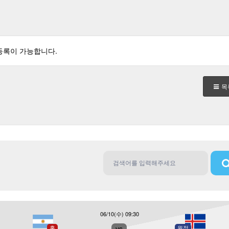
등록이 가능합니다.
목
06/10(수) 09:30
홈
vs
원정