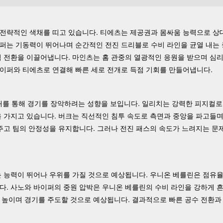
전략적인 색채를 띠고 있습니다. 티에츠는 제공권과 몸싸움 능력으로 상
퍼는 기동력이 뛰어나며 순간적인 전진 드리블로 수비 라인을 균열 내는 
격 전환을 이끌어냅니다. 마인츠는 홈 관중의 열광적인 응원을 받으며 심
이퍼와 티에츠로 연결해 빠른 세로 전개로 득점 기회를 만들어냅니다.
전개를 통해 경기를 장악하려는 성향을 보입니다. 일리치는 강력한 피지컬로
을 가지고 있습니다. 버크는 직선적인 침투 속도로 측면과 중앙을 파고들
주고 팀의 안정성을 유지합니다. 그러나 전진 패스의 속도가 느려지는 문
는 능력이 뛰어나 우위를 가질 것으로 예상됩니다. 우니온 베를린은 점유
다. 사노와 바이퍼의 중원 압박은 우니온 베를린의 수비 라인을 강하게 
 높이며 경기를 주도할 것으로 예상됩니다. 결과적으로 빠른 공수 전환과