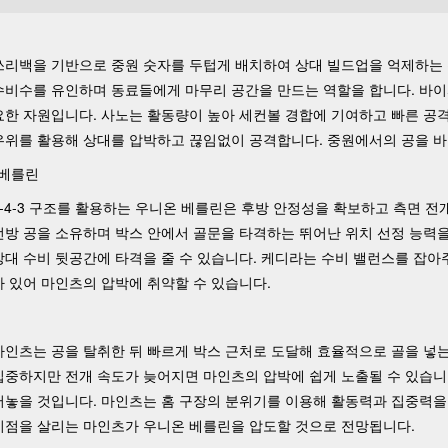
쓰리백을 기반으로 중원 숫자를 두텁게 배치하여 상대 빌드업을 억제하는 
수비수를 유인하며 동료들에게 마무리 공간을 만드는 역할을 합니다. 바이
요한 자원입니다. 사노는 활동량이 높아 세컨볼 경합에 기여하고 빠른 공
우위를 활용해 상대를 압박하고 끊임없이 공격합니다. 중원에서의 공을 바
 베를린
3-4-3 구조를 활용하는 우니온 베를린은 후방 안정성을 확보하고 측면 
전방 공을 소유하며 박스 안에서 골문을 타격하는 뛰어난 위치 선정 능력
상대 수비 뒷공간에 타격을 줄 수 있습니다. 케디라는 수비 밸런스를 잡아
가 있어 마인츠의 압박에 취약할 수 있습니다.
마인츠는 공을 탈취한 뒤 빠르게 박스 근처로 도달해 효율적으로 골을 넣
집중하지만 전개 속도가 늦어지면 마인츠의 압박에 쉽게 노출될 수 있습니
어놓을 것입니다. 마인츠는 홈 구장의 분위기를 이용해 활동력과 집중력을
이점을 살리는 마인츠가 우니온 베를린을 압도할 것으로 전망됩니다.