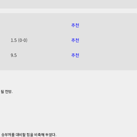
추천
1.5 (0-0)
추천
9.5
추천
될 전망.
 승부처를 대비할 힘을 비축해 두었다.