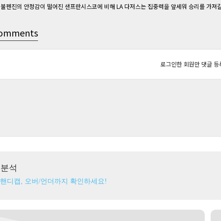
불펜진의 안정감이 떨어진 샌프란시스코에 비해 LA 다저스는 집중력을 앞세워 승리를 가져갈
omments
로그인한 회원만 댓글 등
츠분석
 핸디캡, 오버/언더까지 확인하세요!