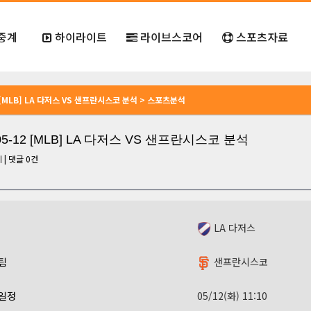
중계
하이라이트
라이브스코어
스포츠자료
2 [MLB] LA 다저스 VS 샌프란시스코 분석 > 스포츠분석
-05-12 [MLB] LA 다저스 VS 샌프란시스코 분석
회
|
댓글
0
건
LA 다저스
팀
샌프란시스코
일정
05/12(화) 11:10