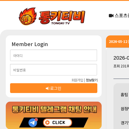
스포츠
2026-05-1
Member Login
2026
조회
231
회원가입
|
정보찾기
로그인
홈팀
원정
경기