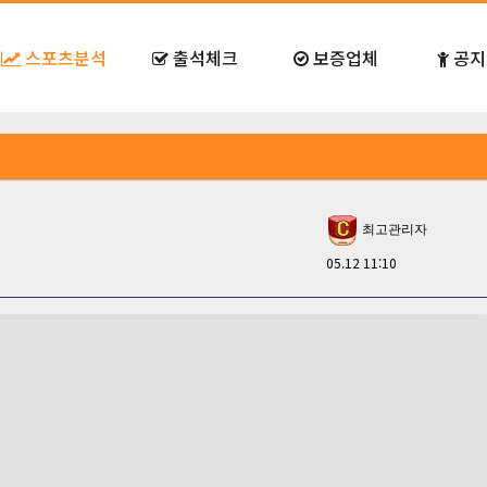
스포츠분석
출석체크
보증업체
공지
최고관리자
05.12 11:10