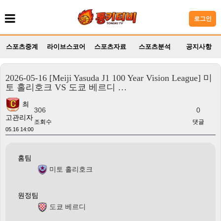
로그인
스포츠중계
라이브스코어
스포츠자료
스포츠분석
공지사항
2026-05-16 [Meiji Yasuda J1 100 Year Vision League] 미
토 홀리호크 VS 도쿄 베르디 …
최
306
0
고관리자
조회수
댓글
05.16 14:00
홈팀
미토 홀리호크
원정팀
도쿄 베르디