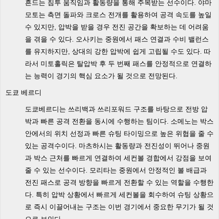
흔드는 침투 움직임과 활동량을 통해 주목받는 선수이다. 야마
모토는 측면 돌파와 크로스 전개를 활용하여 공격 속도를 높일
수 있지만, 압박을 받을 경우 전진 공간을 확보하는 데 어려움
을 겪을 수 있다. 오사키는 중원에서 패스 연결과 수비 밸런스
를 유지하지만, 상대의 강한 압박에 쉽게 고립될 수도 있다. 따
라서 미토홀릭은 탈압박 후 두 번째 패스를 안정적으로 연결하
는 능력이 경기의 핵심 요소가 될 것으로 전망된다.
도쿄 베르디
도쿄베르디는 쓰리백과 쓰리포워드 구조를 바탕으로 전방 압
박과 빠른 공격 전환을 동시에 수행하는 팀이다. 소메노는 박스
안에서의 위치 선정과 빠른 슈팅 타이밍으로 높은 위협을 줄 수
있는 공격수이다. 마츠하시는 활동량과 전진성이 뛰어나 중원
과 박스 근처를 빠르게 연결하여 세컨볼 경합에서 강점을 보여
줄 수 있는 선수이다. 모리타는 중원에서 안정적인 볼 배급과
전진 패스로 공격 방향을 빠르게 전환할 수 있는 역할을 수행한
다. 특히 압박 상황에서 빠르게 세컨볼을 회수하여 슈팅 상황으
로 즉시 이끌어내는 구조는 이번 경기에서 중요한 무기가 될 것