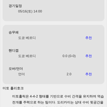
경기일정
05/16(토) 14:00
승무패
도쿄 베르디
추천
핸디캡
도쿄 베르디
0.0 (0-0)
추천
오버/언더
언더
2.0
추천
미토 홀리호크
미토홀릭은 4-4-2 형태를 기반으로 수비 간격을 유지하며 역습
전개를 주력으로 하는 팀이다. 도리카이는 상대 수비 뒷공간을