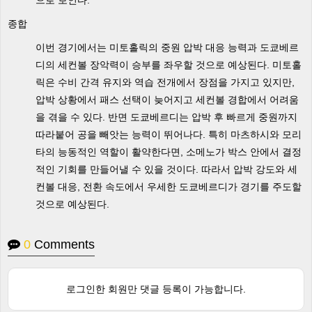
으로 보인다.
종합
이번 경기에서는 미토홀릭의 중원 압박 대응 능력과 도쿄베르
디의 세컨볼 장악력이 승부를 좌우할 것으로 예상된다. 미토홀
릭은 수비 간격 유지와 역습 전개에서 장점을 가지고 있지만,
압박 상황에서 패스 선택이 늦어지고 세컨볼 경합에서 어려움
을 겪을 수 있다. 반면 도쿄베르디는 압박 후 빠르게 중원까지
따라붙어 공을 빼앗는 능력이 뛰어나다. 특히 마츠하시와 모리
타의 능동적인 역할이 활약한다면, 소메노가 박스 안에서 결정
적인 기회를 만들어낼 수 있을 것이다. 따라서 압박 강도와 세
컨볼 대응, 전환 속도에서 우세한 도쿄베르디가 경기를 주도할
것으로 예상된다.
0
Comments
로그인한 회원만 댓글 등록이 가능합니다.