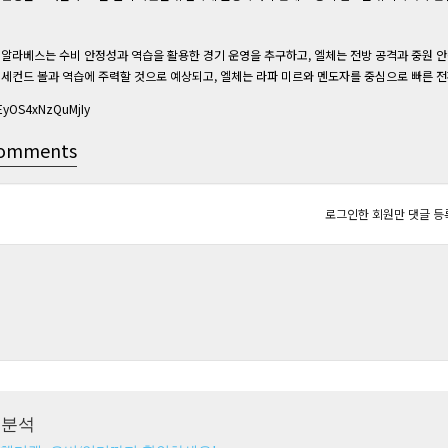
알라베스는 수비 안정성과 역습을 활용한 경기 운영을 추구하고, 엘체는 전방 공격과 중원 
세컨드 볼과 역습에 주력할 것으로 예상되고, 엘체는 라파 미르와 멘도자를 중심으로 빠른 전
EyOS4xNzQuMjIy
omments
로그인한 회원만 댓글 등
츠분석