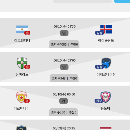
06/10(수) 09:30
vs
홈
원정
아르헨티나
아이슬란드
조회수
4085
|
추천
0
06/10(수) 03:00
vs
홈
원정
산마리노
아제르바이잔
조회수
347
|
추천
0
06/10(수) 00:00
vs
홈
원정
아르메니아
몰도바
조회수
260
|
추천
0
06/09(화) 20:35