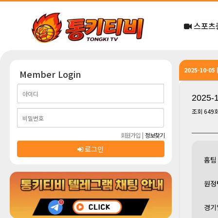
스포츠
2025-10-0
Member Login
2025-
조회
649
회원가입
|
정보찾기
로그인
홈팀
원정
경기