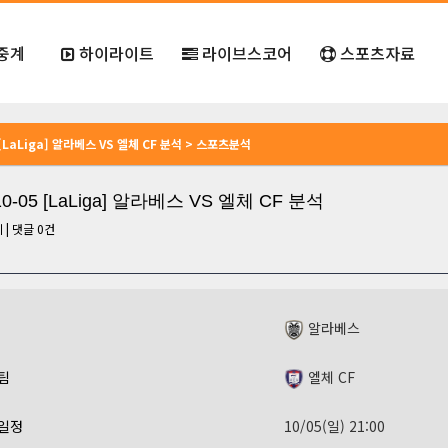
중계
하이라이트
라이브스코어
스포츠자료
5 [LaLiga] 알라베스 VS 엘체 CF 분석 > 스포츠분석
10-05 [LaLiga] 알라베스 VS 엘체 CF 분석
회
|
댓글
0
건
알라베스
팀
엘체 CF
일정
10/05(일) 21:00