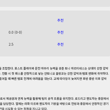
추천
0.0 (0-0)
추천
2.5
추천
습을 조합한다. 포스트 플레이와 문전 마무리 능력을 갖춘 토니 마르티네스는 상대의 강한 압박
. 전환 시 첫 패스를 안정적으로 넣는 안토니오 블랑코는 강한 압박과 템포 변화에 취약하다.
어질 때 빠른 템포 전개에 어려움을 겪는다. 교체 타이밍이 늦어지면 후반 중반 이후 압박
이커로서 제공권과 연계 능력을 활용해 팀의 공격 흐름을 유지한다. 로드리고 멘도자는 중원에서
환을 담당한다. 엘체는 라파 미르와 멘도자의 기량을 바탕으로 전방과 중원에서 안정적인 경기
을 시도할 수 있는 장점을 지니고 있다.