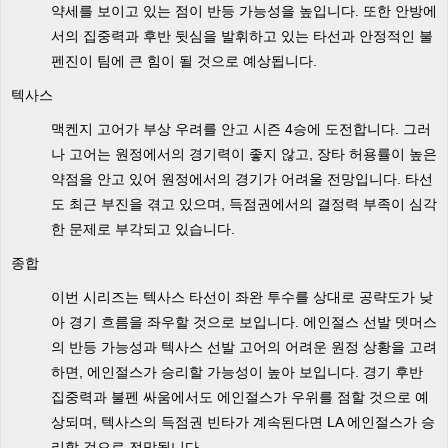
약세를 보이고 있는 점이 반등 가능성을 높입니다. 또한 안방에
서의 집중력과 후반 뒷심을 발휘하고 있는 타선과 안정적인 불
펜진이 팀에 큰 힘이 될 것으로 예상됩니다.
텍사스
맥켄지 고어가 부상 우려를 안고 시즌 4승에 도전합니다. 그러
나 고어는 원정에서의 경기력이 좋지 않고, 장타 허용률이 높은
약점을 안고 있어 원정에서의 경기가 어려울 전망입니다. 타선
도 최근 부진을 겪고 있으며, 득점권에서의 결정력 부족이 심각
한 문제로 부각되고 있습니다.
종합
이번 시리즈는 텍사스 타선이 좌완 투수를 상대로 공략도가 낮
아 경기 흐름을 좌우할 것으로 보입니다. 에인절스 선발 뎃머스
의 반등 가능성과 텍사스 선발 고어의 어려운 원정 상황을 고려
하면, 에인절스가 승리할 가능성이 높아 보입니다. 경기 후반
집중력과 불펜 싸움에서도 에인절스가 우위를 점할 것으로 예
상되며, 텍사스의 득점권 빈타가 계속된다면 LA 에인절스가 승
리할 것으로 전망됩니다.