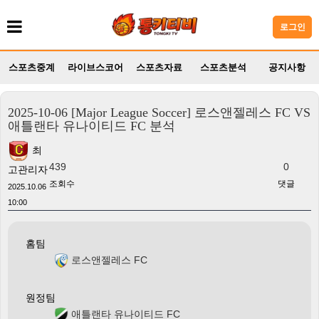
로그인
스포츠중계
라이브스코어
스포츠자료
스포츠분석
공지사항
2025-10-06 [Major League Soccer] 로스앤젤레스 FC VS
애틀랜타 유나이티드 FC 분석
최
439
0
고관리자
조회수
댓글
2025.10.06
10:00
홈팀
로스앤젤레스 FC
원정팀
애틀랜타 유나이티드 FC