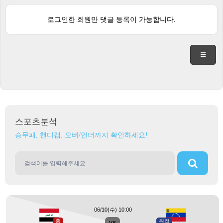
로그인한 회원만 댓글 등록이 가능합니다.
스포츠분석
승무패, 핸디캡, 오버/언더까지 확인하세요!
06/10(수) 10:00
홈
vs
원정