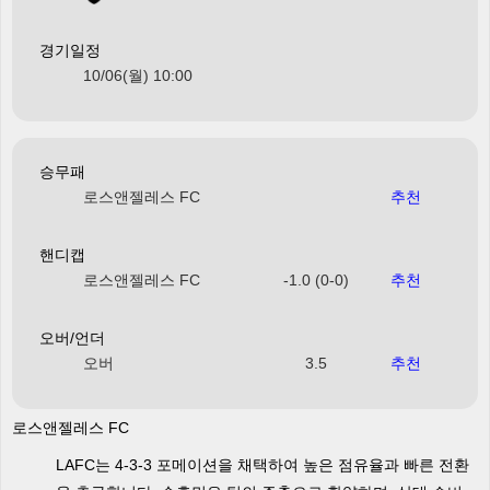
경기일정
10/06(월) 10:00
승무패
로스앤젤레스 FC
추천
핸디캡
로스앤젤레스 FC
-1.0 (0-0)
추천
오버/언더
오버
3.5
추천
로스앤젤레스 FC
LAFC는 4-3-3 포메이션을 채택하여 높은 점유율과 빠른 전환