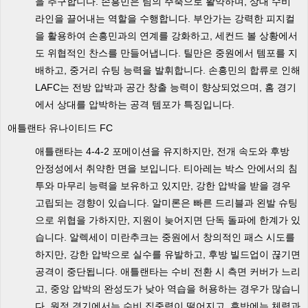
을 추구합니다. 손흥민은 팀의 주축으로 활약하며, 상대 수비
라인을 끌어내는 역할을 수행합니다. 부안가는 강력한 피지컬
을 활용하여 손흥민과의 연계를 강화하고, 세컨드 볼 상황에서
도 위협적인 찬스를 만들어냅니다. 틸만은 중원에서 템포를 지
배하고, 중거리 슈팅 능력을 발휘합니다. 손흥민의 합류로 인해
LAFC는 전방 압박과 공간 창출 능력이 향상되었으며, 홈 경기
에서 상대를 압박하는 공격 템포가 특징입니다.
애틀랜타 유나이티드 FC
애틀랜타는 4-4-2 포메이션을 유지하지만, 전개 속도와 후방
안정성에서 취약한 면을 보입니다. 티아레는 박스 안에서의 침
투와 마무리 능력을 보유하고 있지만, 강한 압박을 받을 경우
고립되는 경향이 있습니다. 알미론은 빠른 드리블과 왼발 슈팅
으로 위협을 가하지만, 지원이 늦어지면 단독 돌파에 한계가 있
습니다. 알렉세이 미란추크는 중원에서 창의적인 패스 시도를
하지만, 강한 압박으로 실수를 유발하고, 후방 빌드업이 끊기면
공격이 중단됩니다. 애틀랜타는 수비 전환 시 측면 커버가 느리
고, 중앙 압박의 완성도가 낮아 역습을 허용하는 경우가 많습니
다. 원정 경기에서는 수비 집중력이 떨어지고, 후반에는 체력과