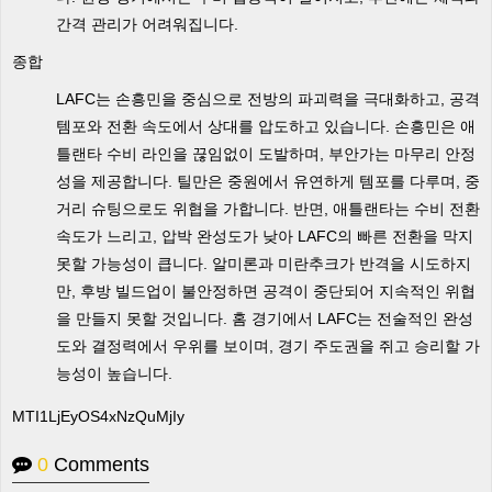
간격 관리가 어려워집니다.
종합
LAFC는 손흥민을 중심으로 전방의 파괴력을 극대화하고, 공격
템포와 전환 속도에서 상대를 압도하고 있습니다. 손흥민은 애
틀랜타 수비 라인을 끊임없이 도발하며, 부안가는 마무리 안정
성을 제공합니다. 틸만은 중원에서 유연하게 템포를 다루며, 중
거리 슈팅으로도 위협을 가합니다. 반면, 애틀랜타는 수비 전환
속도가 느리고, 압박 완성도가 낮아 LAFC의 빠른 전환을 막지
못할 가능성이 큽니다. 알미론과 미란추크가 반격을 시도하지
만, 후방 빌드업이 불안정하면 공격이 중단되어 지속적인 위협
을 만들지 못할 것입니다. 홈 경기에서 LAFC는 전술적인 완성
도와 결정력에서 우위를 보이며, 경기 주도권을 쥐고 승리할 가
능성이 높습니다.
MTI1LjEyOS4xNzQuMjIy
0
Comments