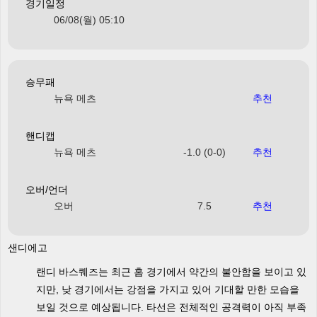
경기일정
06/08(월) 05:10
승무패
뉴욕 메츠
추천
핸디캡
뉴욕 메츠
-1.0 (0-0)
추천
오버/언더
오버
7.5
추천
샌디에고
랜디 바스퀘즈는 최근 홈 경기에서 약간의 불안함을 보이고 있
지만, 낮 경기에서는 강점을 가지고 있어 기대할 만한 모습을
보일 것으로 예상됩니다. 타선은 전체적인 공격력이 아직 부족