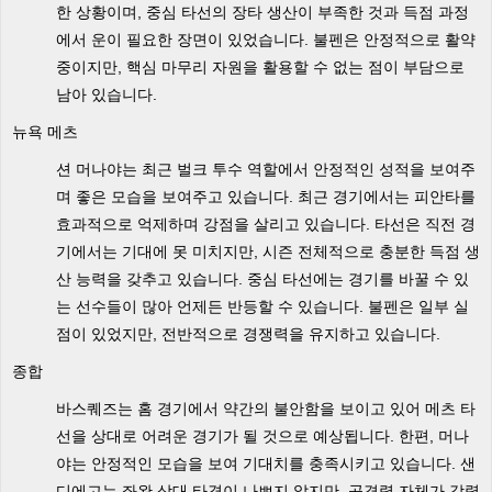
한 상황이며, 중심 타선의 장타 생산이 부족한 것과 득점 과정
에서 운이 필요한 장면이 있었습니다. 불펜은 안정적으로 활약
중이지만, 핵심 마무리 자원을 활용할 수 없는 점이 부담으로
남아 있습니다.
뉴욕 메츠
션 머나야는 최근 벌크 투수 역할에서 안정적인 성적을 보여주
며 좋은 모습을 보여주고 있습니다. 최근 경기에서는 피안타를
효과적으로 억제하며 강점을 살리고 있습니다. 타선은 직전 경
기에서는 기대에 못 미치지만, 시즌 전체적으로 충분한 득점 생
산 능력을 갖추고 있습니다. 중심 타선에는 경기를 바꿀 수 있
는 선수들이 많아 언제든 반등할 수 있습니다. 불펜은 일부 실
점이 있었지만, 전반적으로 경쟁력을 유지하고 있습니다.
종합
바스퀘즈는 홈 경기에서 약간의 불안함을 보이고 있어 메츠 타
선을 상대로 어려운 경기가 될 것으로 예상됩니다. 한편, 머나
야는 안정적인 모습을 보여 기대치를 충족시키고 있습니다. 샌
디에고는 좌완 상대 타격이 나쁘지 않지만, 공격력 자체가 강력