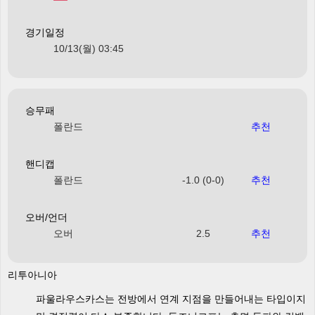
경기일정
10/13(월) 03:45
승무패
폴란드
추천
핸디캡
폴란드
-1.0 (0-0)
추천
오버/언더
오버
2.5
추천
리투아니아
파울라우스카스는 전방에서 연계 지점을 만들어내는 타입이지