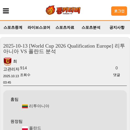
로그인
스포츠중계
라이브스코어
스포츠자료
스포츠분석
공지사항
2025-10-13 [World Cup 2026 Qualification Europe] 리투
아니아 VS 폴란드 분석
최
914
0
고관리자
조회수
댓글
2025.10.13
03:45
홈팀
리투아니아
원정팀
폴란드