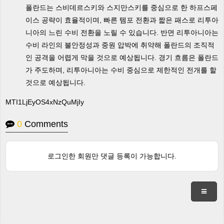
폴란드는 스비데르스키와 스지만스키를 중심으로 한 하프스페
이스 공략이 효율적이며, 빠른 템포 전환과 짧은 패스로 리투아
니아의 느린 수비 전환을 노릴 수 있습니다. 반면 리투아니아는
수비 라인의 불안정성과 중원 압박에 취약해 폴란드의 조직적
인 공격을 어렵게 막을 것으로 예상됩니다. 경기 흐름은 폴란드
가 주도하며, 리투아니아는 수비 중심으로 제한적인 전개를 할
것으로 예상됩니다.
MTI1LjEyOS4xNzQuMjIy
0
Comments
로그인한 회원만 댓글 등록이 가능합니다.