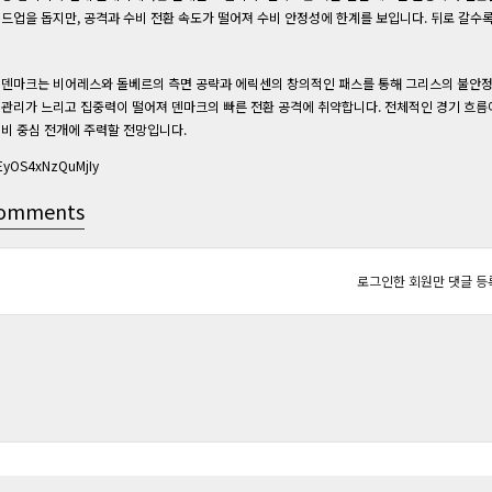
드업을 돕지만, 공격과 수비 전환 속도가 떨어져 수비 안정성에 한계를 보입니다. 뒤로 갈수
덴마크는 비어레스와 돌베르의 측면 공략과 에릭센의 창의적인 패스를 통해 그리스의 불안정
관리가 느리고 집중력이 떨어져 덴마크의 빠른 전환 공격에 취약합니다. 전체적인 경기 흐름
비 중심 전개에 주력할 전망입니다.
EyOS4xNzQuMjIy
omments
로그인한 회원만 댓글 등