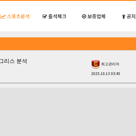
스포츠분석
출석체크
보증업체
공지
 VS 그리스 분석
최고관리자
2025.10.13 03:45