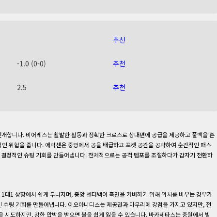
추천
-1.0 (0-0)
추천
2.5
추천
를 전개합니다. 비어레스는 활발한 활동과 정확한 크로스로 상대편에 공급을 제공하고 풀백을 흔
인 위협을 줍니다. 에릭센은 중앙에서 공을 배급하고 포켓 공간을 공략하여 순간적인 패스
서 결정적인 슈팅 기회를 만들어냅니다. 전체적으로는 공격 템포를 조절하다가 갑자기 전환하
이 1대1 상황에서 쉽게 무너지며, 중앙 센터백이 측면을 커버하기 위해 위치를 비우는 경우가
 슈팅 기회를 만들어냅니다. 이오아니디스는 제공권과 마무리에 강점을 가지고 있지만, 전
 시도하지만, 강한 압박을 받으면 볼을 쉽게 잃을 수 있습니다. 바카세타스는 중원에서 빌