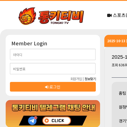
스포츠
2025-10-13
Member Login
2025-
조회
636
회원가입
|
정보찾기
로그인
홈팀
원정
경기