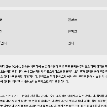
패
덴마크
캡
덴마크
/언더
언더
덴마크는 4-2-3-1 전술을 채택하여 높은 점유율과 빠른 측면 공략을 주력으로 하며 경기
드는 역할을 합니다. 돌베르는 측면과 하프스페이스를 활용하여 드리블과 컷백을 통해 직접적
로 상대 수비를 헷갈리게 합니다. 덴마크는 특히 돌베르와 에릭센의 연결을 통해 박스 안에
여 상대의 취약한 수비를 노리는 전략으로 경기를 펼칩니다.
그리스는 4-2-3-1 전술을 사용하지만 최근 수비 조직력이 약해지고 있는 편입니다. 풀백들
많습니다. 이러한 상황으로 인해 패널티박스 내부에 공간이 열리고 상대 공격진들이 결정적인
방 압박이나 연계 플레이에서는 한계를 보입니다. 펠카스는 빠른 전진 패스를 활용하여 전환을