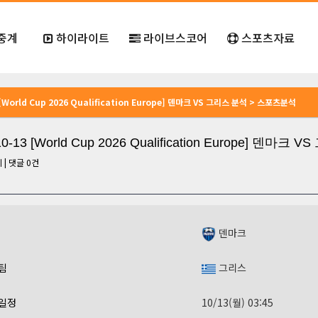
중계
하이라이트
라이브스코어
스포츠자료
 [World Cup 2026 Qualification Europe] 덴마크 VS 그리스 분석 > 스포츠분석
10-13 [World Cup 2026 Qualification Europe] 덴마크
회
|
댓글
0
건
덴마크
팀
그리스
일정
10/13(월) 03:45