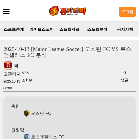
로그인
스포츠중계
라이브스코어
스포츠자료
스포츠분석
공지사항
2025-10-13 [Major League Soccer] 오스틴 FC VS 로스
앤젤레스 FC 분석
최
575
0
고관리자
조회수
댓글
2025.10.13
08:00
홈팀
오스틴 FC
원정팀
로스앤젤레스 FC