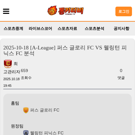
로그인
스포츠중계
라이브스코어
스포츠자료
스포츠분석
공지사항
2025-10-18 [A-League] 퍼스 글로리 FC VS 웰링턴 피
닉스 FC 분석
최
659
0
고관리자
조회수
댓글
2025.10.18
19:45
홈팀
퍼스 글로리 FC
원정팀
웰링턴 피닉스 FC