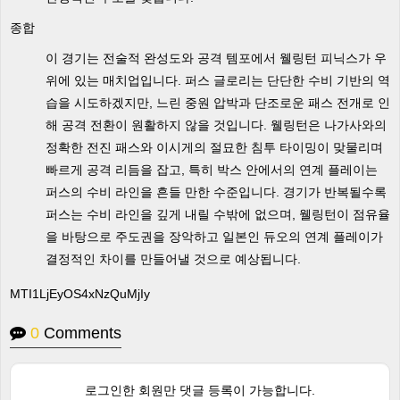
종합
이 경기는 전술적 완성도와 공격 템포에서 웰링턴 피닉스가 우
위에 있는 매치업입니다. 퍼스 글로리는 단단한 수비 기반의 역
습을 시도하겠지만, 느린 중원 압박과 단조로운 패스 전개로 인
해 공격 전환이 원활하지 않을 것입니다. 웰링턴은 나가사와의
정확한 전진 패스와 이시게의 절묘한 침투 타이밍이 맞물리며
빠르게 공격 리듬을 잡고, 특히 박스 안에서의 연계 플레이는
퍼스의 수비 라인을 흔들 만한 수준입니다. 경기가 반복될수록
퍼스는 수비 라인을 깊게 내릴 수밖에 없으며, 웰링턴이 점유율
을 바탕으로 주도권을 장악하고 일본인 듀오의 연계 플레이가
결정적인 차이를 만들어낼 것으로 예상됩니다.
MTI1LjEyOS4xNzQuMjIy
0
Comments
로그인한 회원만 댓글 등록이 가능합니다.