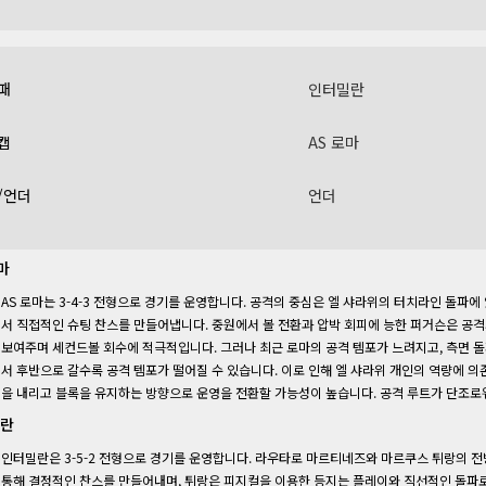
패
인터밀란
캡
AS 로마
/언더
언더
마
AS 로마는 3-4-3 전형으로 경기를 운영합니다. 공격의 중심은 엘 샤라위의 터치라인 돌
서 직접적인 슈팅 찬스를 만들어냅니다. 중원에서 볼 전환과 압박 회피에 능한 퍼거슨은 공격
보여주며 세컨드볼 회수에 적극적입니다. 그러나 최근 로마의 공격 템포가 느려지고, 측면 
서 후반으로 갈수록 공격 템포가 떨어질 수 있습니다. 이로 인해 엘 샤라위 개인의 역량에 
을 내리고 블록을 유지하는 방향으로 운영을 전환할 가능성이 높습니다. 공격 루트가 단조로
란
인터밀란은 3-5-2 전형으로 경기를 운영합니다. 라우타로 마르티네즈와 마르쿠스 튀랑의 전
통해 결정적인 찬스를 만들어내며, 튀랑은 피지컬을 이용한 등지는 플레이와 직선적인 돌파