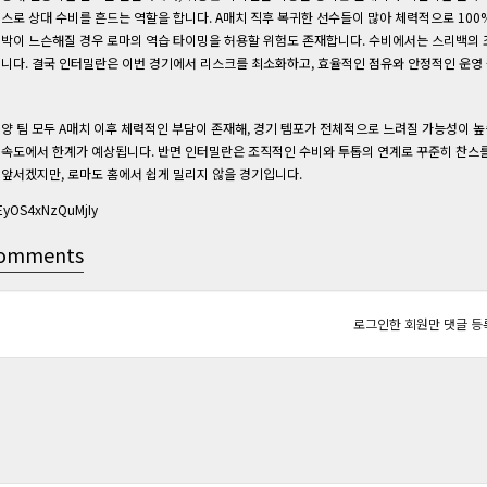
스로 상대 수비를 흔드는 역할을 합니다. A매치 직후 복귀한 선수들이 많아 체력적으로 10
박이 느슨해질 경우 로마의 역습 타이밍을 허용할 위험도 존재합니다. 수비에서는 스리백의
니다. 결국 인터밀란은 이번 경기에서 리스크를 최소화하고, 효율적인 점유와 안정적인 운영 
양 팀 모두 A매치 이후 체력적인 부담이 존재해, 경기 템포가 전체적으로 느려질 가능성이 
속도에서 한계가 예상됩니다. 반면 인터밀란은 조직적인 수비와 투톱의 연계로 꾸준히 찬스
앞서겠지만, 로마도 홈에서 쉽게 밀리지 않을 경기입니다.
EyOS4xNzQuMjIy
omments
로그인한 회원만 댓글 등