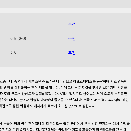
추천
0.5 (0-0)
추천
2.5
추천
파에 있습니다. 측면에서 빠른 스텝과 드리블 타이밍으로 하프스페이스를 공략하며 박스 안쪽에
의 방향을 다양화하는 핵심 역할을 합니다. 마뉘 코네는 피지컬을 앞세워 넓은 커버 범위를
돌파 후의 크로스 완성도가 들쭉날쭉합니다. A매치 일정으로 선수들의 체력 소모가 누적되면
의존하는 패턴이 늘어나 전술적 다양성이 줄어들 수 있습니다. 결국 로마는 경기 후반부에 라인
워질수록 중원 싸움에서 에너지가 빠르게 소모될 것으로 예상됩니다.
방 투톱이 팀의 공격 핵심입니다. 라우타로는 좁은 공간에서 빠른 방향 전환과 원터치 슈팅을
로 전진의 기점을 형성합니다. 중원에서는 바렐라가 템포를 조율하며 라우타로와의 원투 패