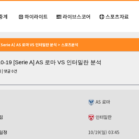
중계
하이라이트
라이브스코어
스포츠자료
9 [Serie A] AS 로마 VS 인터밀란 분석 > 스포츠분석
10-19 [Serie A] AS 로마 VS 인터밀란 분석
회
|
댓글
0
건
AS 로마
팀
인터밀란
일정
10/19(일) 03:45