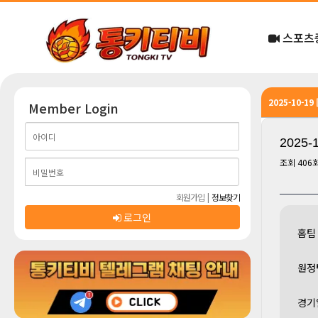
스포츠
2025-10-1
Member Login
2025-
조회
406
회원가입
|
정보찾기
로그인
홈팀
원정
경기