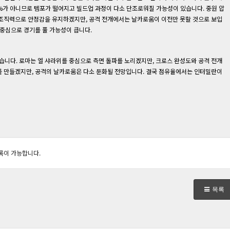
0%가 아니므로 템포가 떨어지고 빌드업 과정이 다소 단조로워질 가능성이 있습니다. 중원 압
 조직력으로 안정감을 유지하겠지만, 공격 전개에서는 날카로움이 이전만 못할 것으로 보입
중심으로 경기를 풀 가능성이 큽니다.
높습니다. 로마는 엘 샤라위를 중심으로 측면 돌파를 노리겠지만, 크로스 완성도와 공격 전개
를 만들겠지만, 공격의 날카로움은 다소 둔화될 전망입니다. 결국 점유율에서는 인터밀란이
록이 가능합니다.
목록