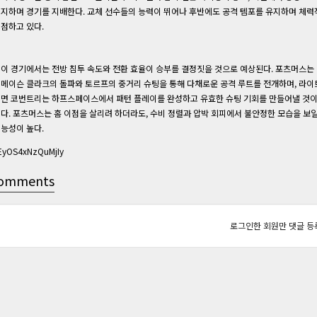
지하며 경기를 지배한다. 교체 선수들의 능력이 뛰어나 후반에도 공격 템포를 유지하며 체력적
점하고 있다.
이 경기에서는 전방 침투 속도와 전환 효율이 승부를 결정짓을 것으로 예상된다. 포츠머스는 
메이슨 클라크의 돌파와 토르프의 중거리 슈팅을 통해 다채로운 공격 루트를 전개하며, 라이
면 코번트리는 하프스페이스에서 패턴 플레이를 완성하고 유효한 슈팅 기회를 만들어낼 것이
다. 포츠머스는 홈 이점을 살리려 하더라도, 수비 정렬과 압박 회피에서 불안정한 모습을 보
능성이 높다.
EyOS4xNzQuMjIy
omments
로그인한 회원만 댓글 등