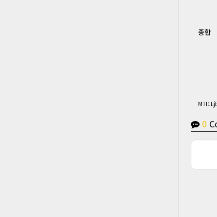
종합
MTI1Lj
0
C