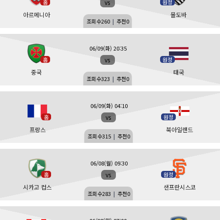
vs
홈
원정
아르메니아
몰도바
조회수
260
|
추천
0
06/09(화) 20:35
vs
홈
원정
중국
태국
조회수
323
|
추천
0
06/09(화) 04:10
vs
홈
원정
프랑스
북아일랜드
조회수
315
|
추천
0
06/08(월) 09:30
vs
홈
원정
시카고 컵스
샌프란시스코
조회수
283
|
추천
0