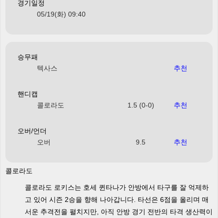
경기일정
05/19(화) 09:40
승무패
텍사스
추천
핸디캡
콜로라도
1.5 (0-0)
추천
오버/언더
오버
9.5
추천
콜로라도
콜로라도 로키스는 호세 퀸타나가 안방에서 타구를 잘 억제하
고 있어 시즌 2승을 향해 나아갑니다. 타선은 6점을 올리며 매
서운 추격전을 펼치지만, 아직 안방 경기 전반의 타격 생산력이