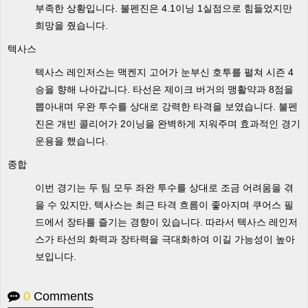
부족한 상황입니다. 불펜진은 4.1이닝 1실점으로 힘들었지만
희망을 줬습니다.
텍사스
텍사스 레인저스는 맥켄지 고어가 눈부신 호투를 펼쳐 시즌 4
승을 향해 나아갑니다. 타선은 제이크 버거의 맹활약과 8점을
뽑아내며 우완 투수를 상대로 강력한 타격을 보였습니다. 불펜
진은 개빈 콜리어가 2이닝을 완벽하게 지워주며 효과적인 경기
운용을 했습니다.
종합
이번 경기는 두 팀 모두 좌완 투수를 상대로 조금 어려움을 겪
을 수 있지만, 텍사스는 최근 타격 흐름이 좋아지며 쿠어스 필
드에서 장타를 즐기는 경향이 있습니다. 따라서 텍사스 레인저
스가 타선의 화력과 장타력을 극대화하여 이길 가능성이 높아
보입니다.
0
Comments