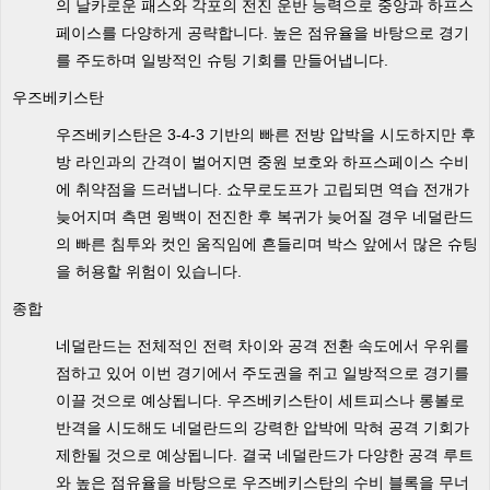
의 날카로운 패스와 각포의 전진 운반 능력으로 중앙과 하프스
페이스를 다양하게 공략합니다. 높은 점유율을 바탕으로 경기
를 주도하며 일방적인 슈팅 기회를 만들어냅니다.
우즈베키스탄
우즈베키스탄은 3-4-3 기반의 빠른 전방 압박을 시도하지만 후
방 라인과의 간격이 벌어지면 중원 보호와 하프스페이스 수비
에 취약점을 드러냅니다. 쇼무로도프가 고립되면 역습 전개가
늦어지며 측면 윙백이 전진한 후 복귀가 늦어질 경우 네덜란드
의 빠른 침투와 컷인 움직임에 흔들리며 박스 앞에서 많은 슈팅
을 허용할 위험이 있습니다.
종합
네덜란드는 전체적인 전력 차이와 공격 전환 속도에서 우위를
점하고 있어 이번 경기에서 주도권을 쥐고 일방적으로 경기를
이끌 것으로 예상됩니다. 우즈베키스탄이 세트피스나 롱볼로
반격을 시도해도 네덜란드의 강력한 압박에 막혀 공격 기회가
제한될 것으로 예상됩니다. 결국 네덜란드가 다양한 공격 루트
와 높은 점유율을 바탕으로 우즈베키스탄의 수비 블록을 무너