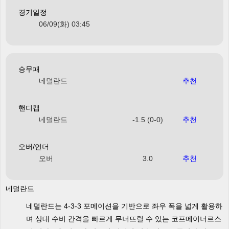
경기일정
06/09(화) 03:45
승무패
네덜란드
추천
핸디캡
네덜란드
-1.5 (0-0)
추천
오버/언더
오버
3.0
추천
네덜란드
네덜란드는 4-3-3 포메이션을 기반으로 좌우 폭을 넓게 활용하
며 상대 수비 간격을 빠르게 무너뜨릴 수 있는 코프메이너르스