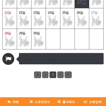
21일
22일
23일
24일
25일
26일
27일
28일
29일
30일
금일은 출석자가 없습니다.
1
채팅
스포츠분석
출석체크
보증업체