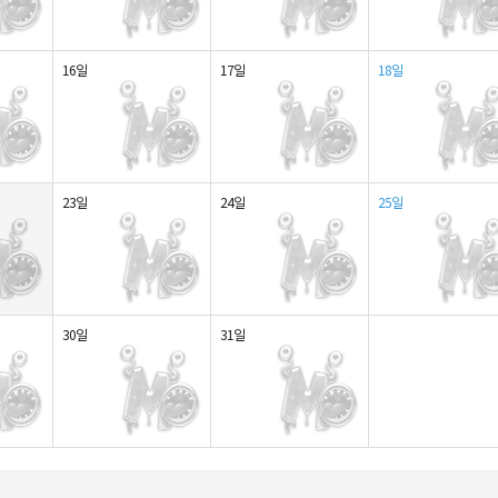
16일
17일
18일
23일
24일
25일
30일
31일