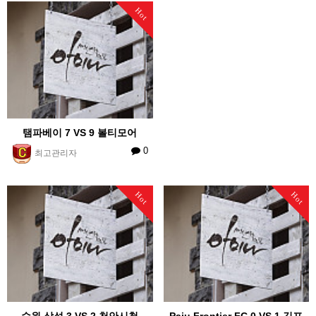
Hot
탬파베이 7 VS 9 볼티모어
0
최고관리자
Hot
Hot
수원 삼성 3 VS 2 천안시청
Paju Frontier FC 0 VS 1 김포