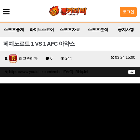
로그인
스포츠중계
라이브스코어
스포츠자료
스포츠분석
공지사항
페예노르트 1 VS 1 AFC 아약스
03.24 15:00
최고관리자
0
244
https://www.youtube.com/embed/9VGj_RHqJeI
12