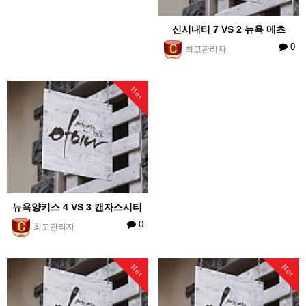
신시내티 7 VS 2 뉴욕 메츠
0
최고관리자
Hot
뉴욕양키스 4 VS 3 캔자스시티
0
최고관리자
Hot
Hot