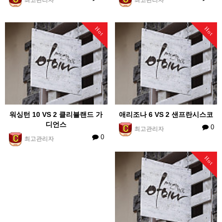
Hot
Hot
워싱턴 10 VS 2 클리블랜드 가
애리조나 6 VS 2 샌프란시스코
디언스
0
최고관리자
0
최고관리자
Hot