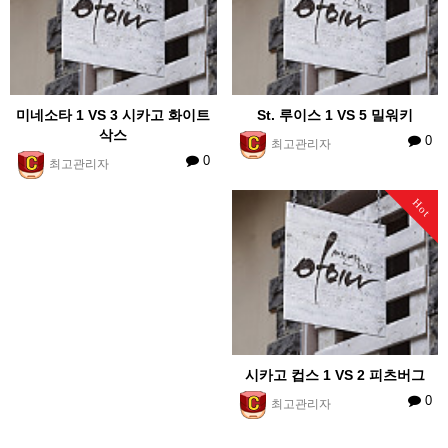
미네소타 1 VS 3 시카고 화이트
St. 루이스 1 VS 5 밀워키
삭스
0
최고관리자
0
최고관리자
Hot
시카고 컵스 1 VS 2 피츠버그
0
최고관리자