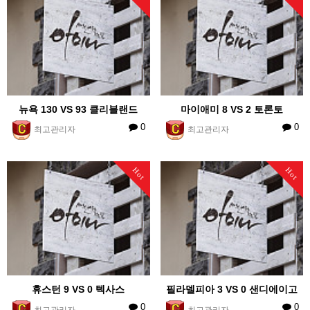
뉴욕 130 VS 93 클리블랜드
마이애미 8 VS 2 토론토
0
0
최고관리자
최고관리자
Hot
Hot
휴스턴 9 VS 0 텍사스
필라델피아 3 VS 0 샌디에이고
0
0
최고관리자
최고관리자