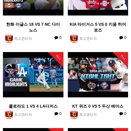
한화 이글스 18 VS 7 NC 다이
KIA 타이거스 5 VS 0 키움 히어
노스
로즈
0
0
최고관리자
최고관리자
Hot
Hot
콜로라도 1 VS 4 LA다저스
KT 위즈 0 VS 5 두산 베어스
0
0
최고관리자
최고관리자