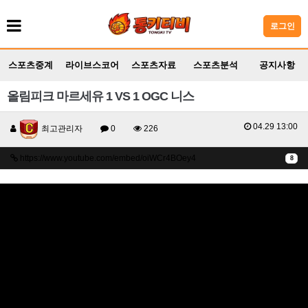
로그인
스포츠중계
라이브스코어
스포츠자료
스포츠분석
공지사항
올림피크 마르세유 1 VS 1 OGC 니스
04.29 13:00
최고관리자
0
226
https://www.youtube.com/embed/oiWCr4BOey4
8