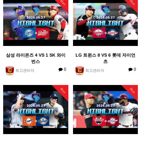
Hot
Hot
삼성 라이온즈 4 VS 1 SK 와이
LG 트윈스 8 VS 6 롯데 자이언
번스
츠
0
0
최고관리자
최고관리자
Hot
Hot