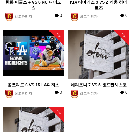
한화 이글스 4 VS 6 NC 다이노
KIA 타이거스 9 VS 2 키움 히어
스
로즈
0
0
최고관리자
최고관리자
Hot
Hot
콜로라도 6 VS 15 LA다저스
애리조나 7 VS 5 샌프란시스코
0
0
최고관리자
최고관리자
Hot