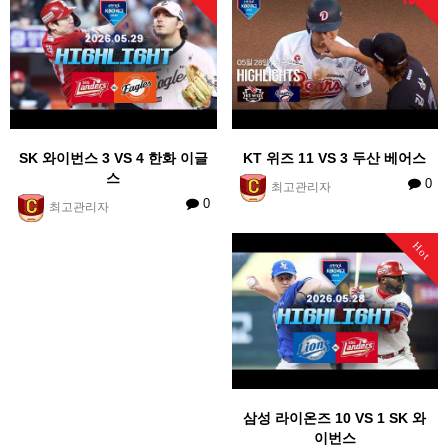
SK 와이번스 3 VS 4 한화 이글
KT 위즈 11 VS 3 두산 베어스
스
0
최고관리자
0
최고관리자
Hot
삼성 라이온즈 10 VS 1 SK 와
이번스