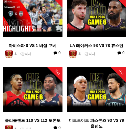
아비스파 0 VS 1 비셀 고베
LA 레이커스 98 VS 78 휴스턴
0
0
최고관리자
최고관리자
Hot
Hot
클리블랜드 110 VS 112 토론토
디트로이트 피스톤즈 93 VS 79
올랜도
0
최고관리자