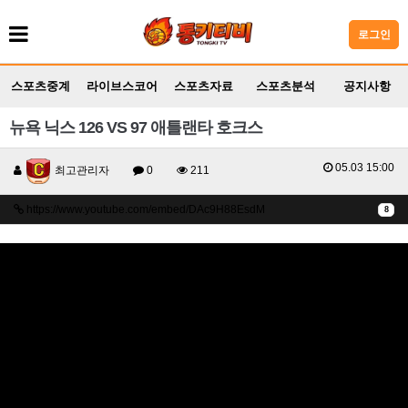
로그인
스포츠중계
라이브스코어
스포츠자료
스포츠분석
공지사항
뉴욕 닉스 126 VS 97 애틀랜타 호크스
05.03 15:00
최고관리자
0
211
https://www.youtube.com/embed/DAc9H88EsdM
8