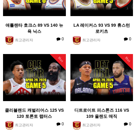
애틀랜타 호크스 89 VS 140 뉴
LA 레이커스 93 VS 99 휴스턴
욕 닉스
로키츠
0
0
최고관리자
최고관리자
Hot
Hot
클리블랜드 캐벌리어스 125 VS
디트로이트 피스톤즈 116 VS
120 토론토 랩터스
109 올랜도 매직
0
0
최고관리자
최고관리자