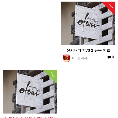
Hot
신시내티 7 VS 2 뉴욕 메츠
0
최고관리자
Now