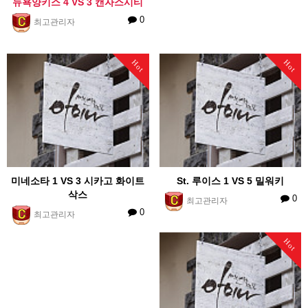
뉴욕양키스 4 VS 3 캔자스시티
0
최고관리자
Hot
Hot
미네소타 1 VS 3 시카고 화이트
St. 루이스 1 VS 5 밀워키
삭스
0
최고관리자
0
최고관리자
Hot