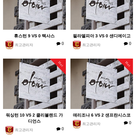
휴스턴 9 VS 0 텍사스
필라델피아 3 VS 0 샌디에이고
0
0
최고관리자
최고관리자
Hot
Hot
워싱턴 10 VS 2 클리블랜드 가
애리조나 6 VS 2 샌프란시스코
디언스
0
최고관리자
0
최고관리자