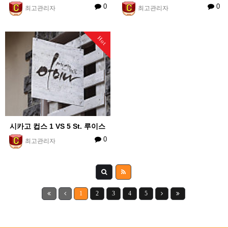
0
0
최고관리자
최고관리자
Hot
시카고 컵스 1 VS 5 St. 루이스
0
최고관리자
1
2
3
4
5