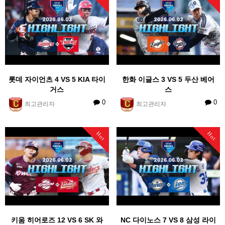
롯데 자이언츠 4 VS 5 KIA 타이
한화 이글스 3 VS 5 두산 베어
거스
스
0
0
최고관리자
최고관리자
Hot
Hot
키움 히어로즈 12 VS 6 SK 와
NC 다이노스 7 VS 8 삼성 라이