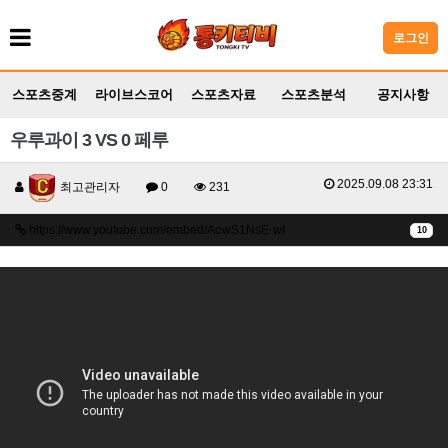
로그인
스포츠중계
라이브스코어
스포츠자료
스포츠분석
공지사항
우루과이 3 VS 0 페루
2025.09.08 23:31
최고관리자
0
231
https://www.youtube.com/embed/AowS1NsE-wI
10