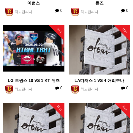
이번스
온즈
0
0
최고관리자
최고관리자
Hot
Hot
LG 트윈스 10 VS 1 KT 위즈
LA다저스 1 VS 4 애리조나
0
0
최고관리자
최고관리자
Hot
Hot