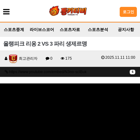
로그인
스포츠중계
라이브스코어
스포츠자료
스포츠분석
공지사항
올랭피크 리옹 2 VS 3 파리 생제르맹
2025.11.11 11:00
최고관리자
0
175
https://www.youtube.com/embed/N3no-sclBuk
6