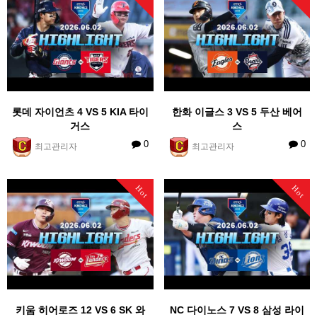
롯데 자이언츠 4 VS 5 KIA 타이
한화 이글스 3 VS 5 두산 베어
거스
스
0
0
최고관리자
최고관리자
Hot
Hot
키움 히어로즈 12 VS 6 SK 와
NC 다이노스 7 VS 8 삼성 라이