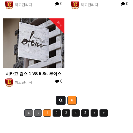
0
0
최고관리자
최고관리자
Hot
시카고 컵스 1 VS 5 St. 루이스
0
최고관리자
1
2
3
4
5