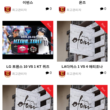
이번스
온즈
0
0
최고관리자
최고관리자
Hot
Hot
LG 트윈스 10 VS 1 KT 위즈
LA다저스 1 VS 4 애리조나
0
0
최고관리자
최고관리자
Hot
Hot