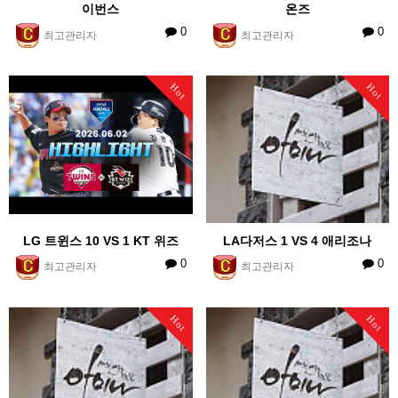
이번스
온즈
0
0
최고관리자
최고관리자
Hot
Hot
LG 트윈스 10 VS 1 KT 위즈
LA다저스 1 VS 4 애리조나
0
0
최고관리자
최고관리자
Hot
Hot