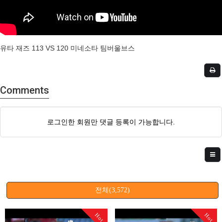
유타 재즈 113 VS 120 미네소타 팀버울브스
Comments
로그인한 회원만 댓글 등록이 가능합니다.
전체(3,572)
Hot
Hot