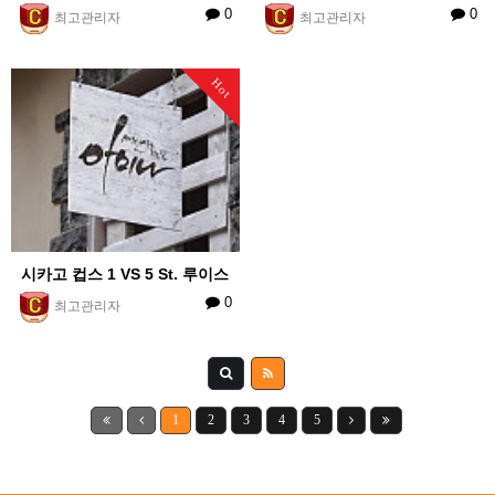
0
0
최고관리자
최고관리자
Hot
시카고 컵스 1 VS 5 St. 루이스
0
최고관리자
1
2
3
4
5