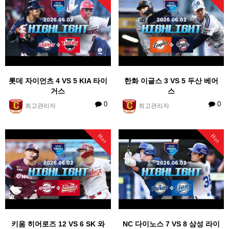
롯데 자이언츠 4 VS 5 KIA 타이
한화 이글스 3 VS 5 두산 베어
거스
스
0
0
최고관리자
최고관리자
Hot
Hot
키움 히어로즈 12 VS 6 SK 와
NC 다이노스 7 VS 8 삼성 라이