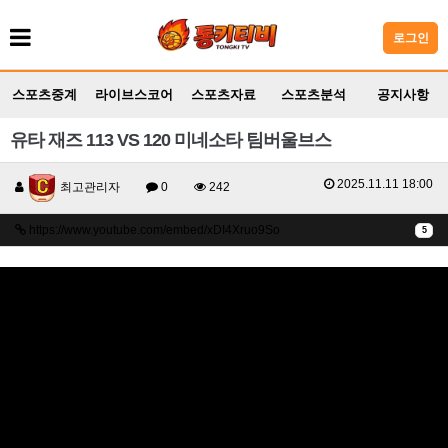
로그인
스포츠중계
라이브스코어
스포츠자료
스포츠분석
공지사항
유타 재즈 113 VS 120 미네소타 팀버울브스
2025.11.11 18:00
최고관리자
0
242
https://www.youtube.com/embed/xDI4Xruo9So
5