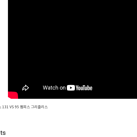
131 VS 95 멤피스 그리즐리스
ts