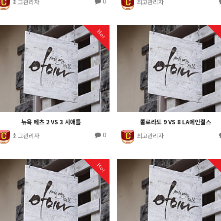
0
최고관리자
최고관리자
Hot
뉴욕 메츠 2 VS 3 시애틀
콜로라도 9 VS 8 LA에인절스
0
최고관리자
최고관리자
Hot