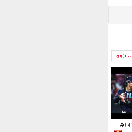
전체(3,57
롯데 자이