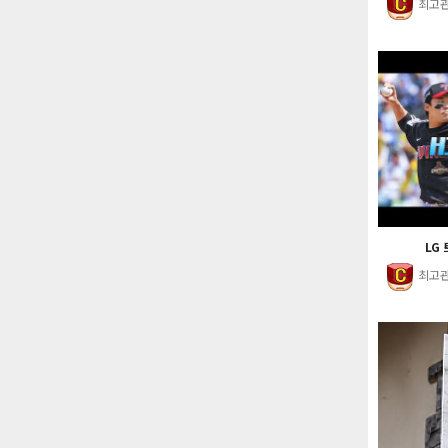
최고
LG 
최고