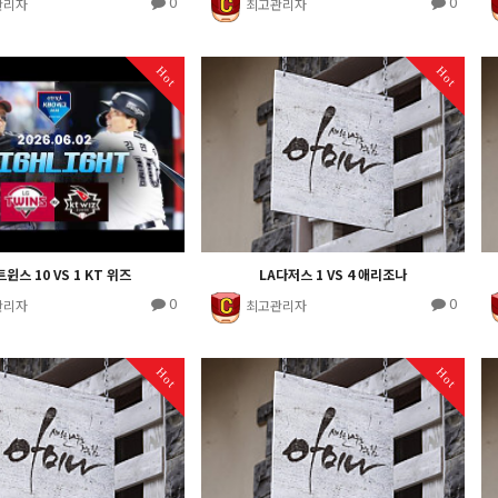
0
0
관리자
최고관리자
Hot
Hot
트윈스 10 VS 1 KT 위즈
LA다저스 1 VS 4 애리조나
0
0
관리자
최고관리자
Hot
Hot