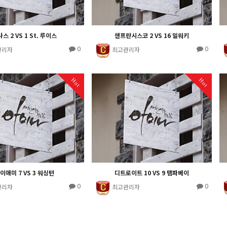
스 2 VS 1 St. 루이스
샌프란시스코 2 VS 16 밀워키
0
0
관리자
최고관리자
Hot
Hot
이애미 7 VS 3 워싱턴
디트로이트 10 VS 9 탬파베이
0
0
관리자
최고관리자