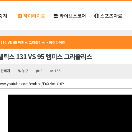
중계
하이라이트
라이브스코어
스포츠자료
131 VS 95 멤피스 그리즐리스 > 하이라이트
셀틱스 131 VS 95 멤피스 그리즐리스
관리자
농구
0
155
www.youtube.com/embed/EuXzkxJYc0Y