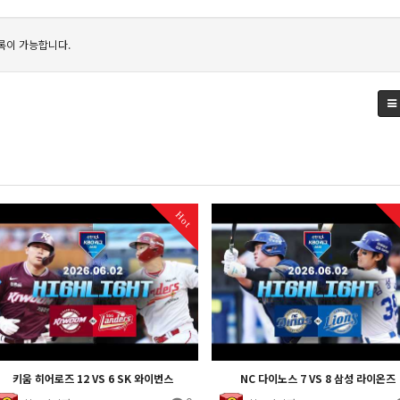
록이 가능합니다.
Hot
키움 히어로즈 12 VS 6 SK 와이번스
NC 다이노스 7 VS 8 삼성 라이온즈