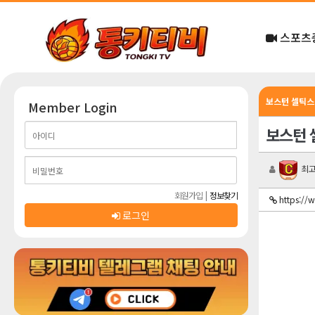
스포츠
보스턴 셀틱스 
Member Login
보스턴 
최고
회원가입
|
정보찾기
https://
로그인