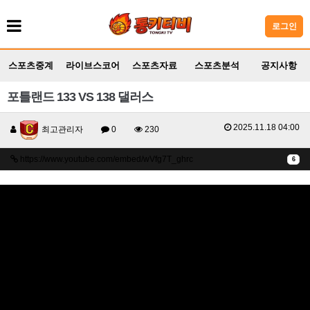
로그인
스포츠중계
라이브스코어
스포츠자료
스포츠분석
공지사항
포틀랜드 133 VS 138 댈러스
2025.11.18 04:00
최고관리자
0
230
https://www.youtube.com/embed/wVfg7T_ghrc
6