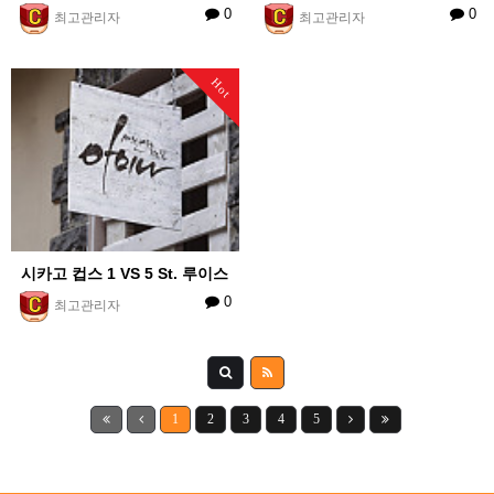
0
0
최고관리자
최고관리자
Hot
시카고 컵스 1 VS 5 St. 루이스
0
최고관리자
1
2
3
4
5