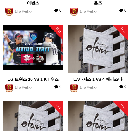
이번스
온즈
0
0
최고관리자
최고관리자
Hot
Hot
LG 트윈스 10 VS 1 KT 위즈
LA다저스 1 VS 4 애리조나
0
0
최고관리자
최고관리자
Hot
Hot