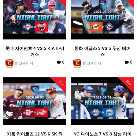
롯데 자이언츠 4 VS 5 KIA 타이
한화 이글스 3 VS 5 두산 베어
거스
스
0
0
최고관리자
최고관리자
Hot
Hot
키움 히어로즈 12 VS 6 SK 와
NC 다이노스 7 VS 8 삼성 라이