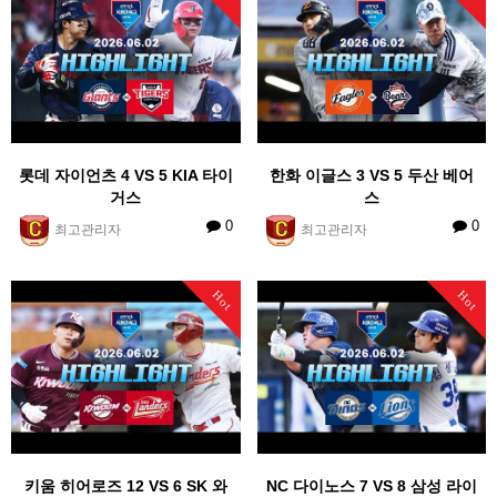
롯데 자이언츠 4 VS 5 KIA 타이
한화 이글스 3 VS 5 두산 베어
거스
스
0
0
최고관리자
최고관리자
Hot
Hot
키움 히어로즈 12 VS 6 SK 와
NC 다이노스 7 VS 8 삼성 라이