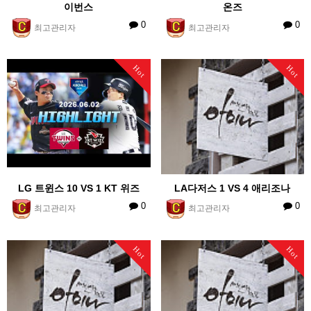
이번스
온즈
0
0
최고관리자
최고관리자
Hot
Hot
LG 트윈스 10 VS 1 KT 위즈
LA다저스 1 VS 4 애리조나
0
0
최고관리자
최고관리자
Hot
Hot