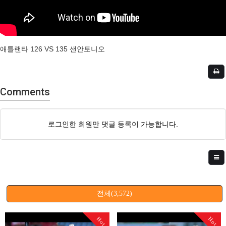
애틀랜타 126 VS 135 샌안토니오
Comments
로그인한 회원만 댓글 등록이 가능합니다.
전체(3,572)
Hot
Hot