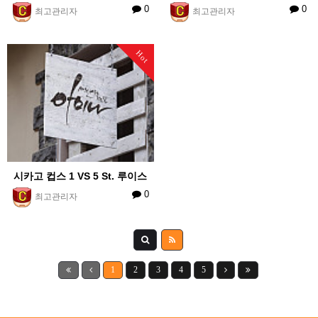
0
0
최고관리자
최고관리자
Hot
시카고 컵스 1 VS 5 St. 루이스
0
최고관리자
1
2
3
4
5