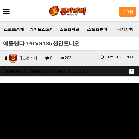
로그인
스포츠중계
라이브스코어
스포츠자료
스포츠분석
공지사항
애틀랜타 126 VS 135 샌안토니오
2025.11.21 19:00
최고관리자
0
202
https://www.youtube.com/embed/0Rf7SCccD5Y
5