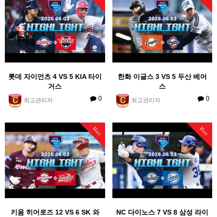
롯데 자이언츠 4 VS 5 KIA 타이
한화 이글스 3 VS 5 두산 베어
거스
스
0
0
최고관리자
최고관리자
Hot
Hot
키움 히어로즈 12 VS 6 SK 와
NC 다이노스 7 VS 8 삼성 라이