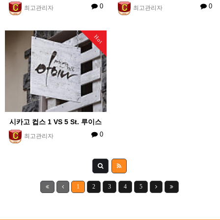
0
0
최고관리자
최고관리자
Hot
시카고 컵스 1 VS 5 St. 루이스
0
최고관리자
1
2
3
4
5