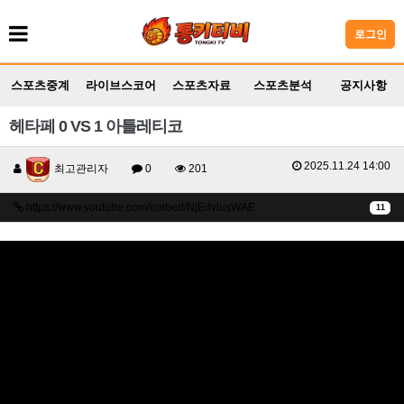
로그인
스포츠중계
라이브스코어
스포츠자료
스포츠분석
공지사항
헤타페 0 VS 1 아틀레티코
2025.11.24 14:00
최고관리자
0
201
https://www.youtube.com/embed/NjEdvlusWAE
11