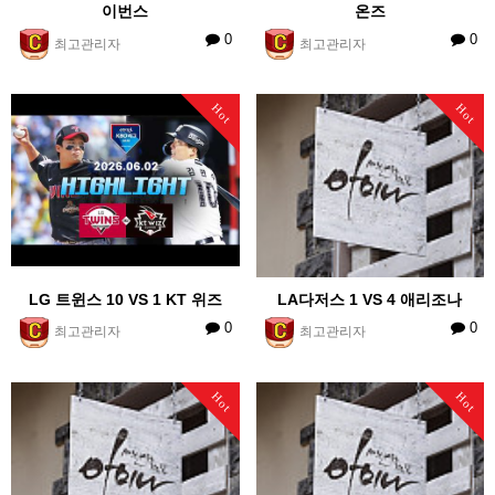
이번스
온즈
0
0
최고관리자
최고관리자
Hot
Hot
LG 트윈스 10 VS 1 KT 위즈
LA다저스 1 VS 4 애리조나
0
0
최고관리자
최고관리자
Hot
Hot