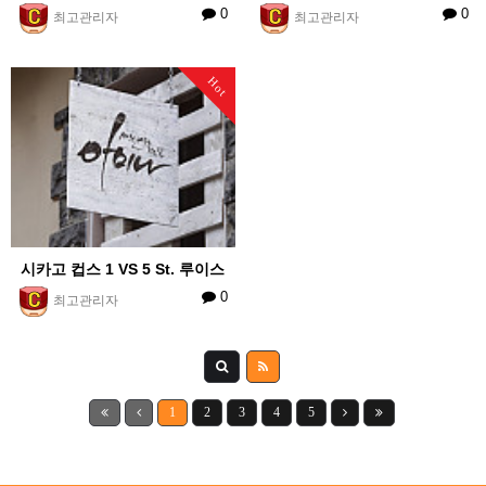
0
0
최고관리자
최고관리자
Hot
시카고 컵스 1 VS 5 St. 루이스
0
최고관리자
1
2
3
4
5