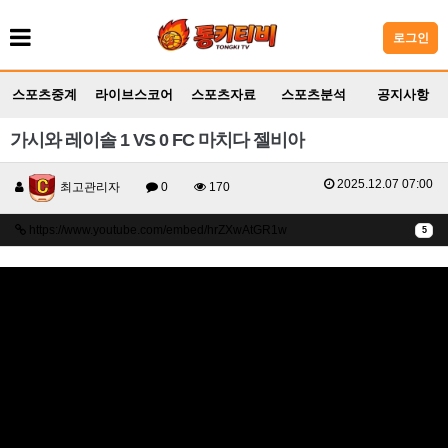
로그인
스포츠중계
라이브스코어
스포츠자료
스포츠분석
공지사항
가시와 레이솔 1 VS 0 FC 마치다 젤비아
2025.12.07 07:00
최고관리자
0
170
https://www.youtube.com/embed/hrZXwAtGR1w
5