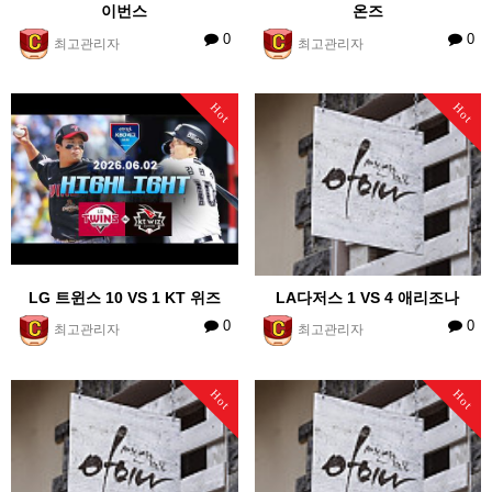
이번스
온즈
0
0
최고관리자
최고관리자
Hot
Hot
LG 트윈스 10 VS 1 KT 위즈
LA다저스 1 VS 4 애리조나
0
0
최고관리자
최고관리자
Hot
Hot