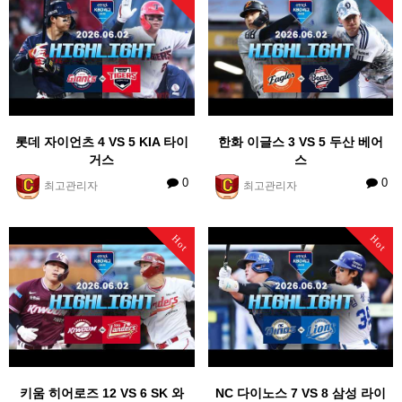
롯데 자이언츠 4 VS 5 KIA 타이
한화 이글스 3 VS 5 두산 베어
거스
스
0
0
최고관리자
최고관리자
Hot
Hot
키움 히어로즈 12 VS 6 SK 와
NC 다이노스 7 VS 8 삼성 라이