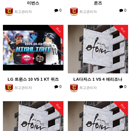
이번스
온즈
0
0
최고관리자
최고관리자
Hot
Hot
LG 트윈스 10 VS 1 KT 위즈
LA다저스 1 VS 4 애리조나
0
0
최고관리자
최고관리자
Hot
Hot