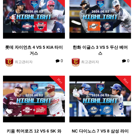
롯데 자이언츠 4 VS 5 KIA 타이
한화 이글스 3 VS 5 두산 베어
거스
스
0
0
최고관리자
최고관리자
Hot
Hot
키움 히어로즈 12 VS 6 SK 와
NC 다이노스 7 VS 8 삼성 라이