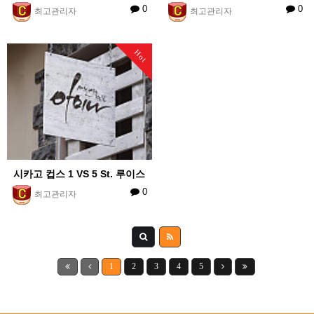
0
0
최고관리자
최고관리자
Hot
시카고 컵스 1 VS 5 St. 루이스
0
최고관리자
1
2
3
4
5