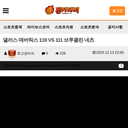
로그인
스포츠중계
라이브스코어
스포츠자료
스포츠분석
공지사항
댈러스 매버릭스 119 VS 111 브루클린 네츠
2025.12.13 22:00
최고관리자
0
229
https://www.youtube.com/embed/hAbA7eJ4IjM
7