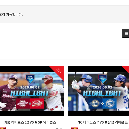
록이 가능합니다.
Hot
키움 히어로즈 12 VS 6 SK 와이번스
NC 다이노스 7 VS 8 삼성 라이온즈