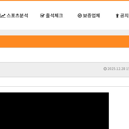
스포츠분석
출석체크
보증업체
공지
2025.12.28 1