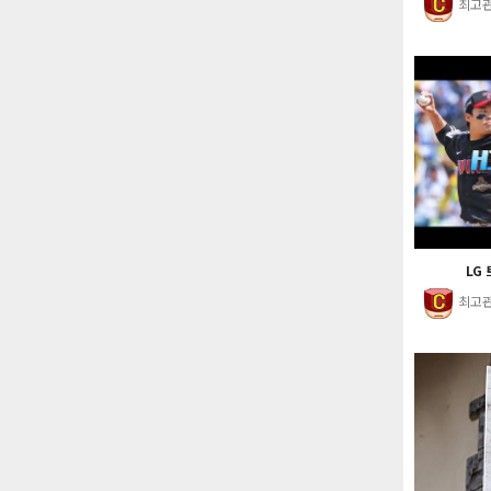
최고
LG 
최고