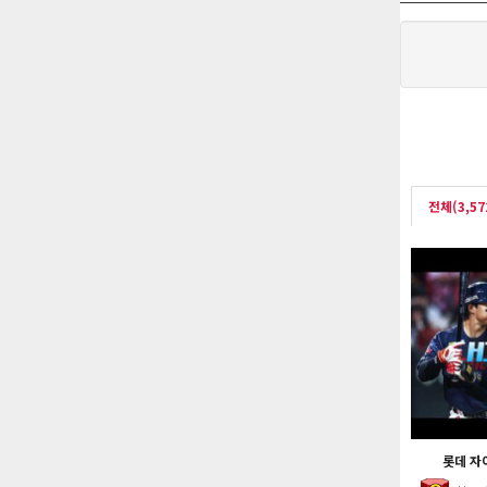
전체(3,57
롯데 자이