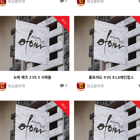
0
최고관리자
최고관리자
Hot
뉴욕 메츠 2 VS 3 시애틀
콜로라도 9 VS 8 LA에인절스
0
최고관리자
최고관리자
Hot