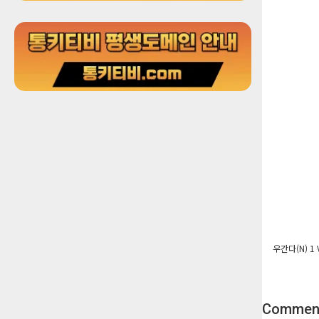
우간다(N) 1
Commen