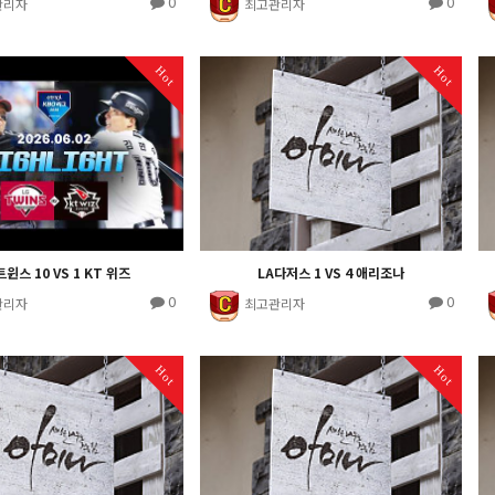
0
0
관리자
최고관리자
Hot
Hot
트윈스 10 VS 1 KT 위즈
LA다저스 1 VS 4 애리조나
0
0
관리자
최고관리자
Hot
Hot