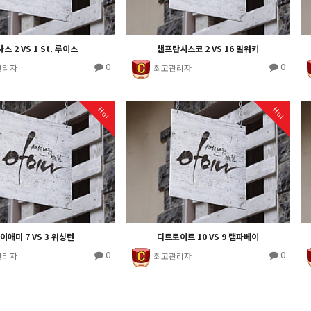
스 2 VS 1 St. 루이스
샌프란시스코 2 VS 16 밀워키
0
0
관리자
최고관리자
Hot
Hot
이애미 7 VS 3 워싱턴
디트로이트 10 VS 9 탬파베이
0
0
관리자
최고관리자