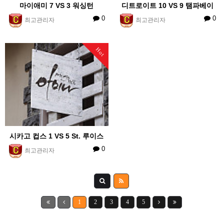
마이애미 7 VS 3 워싱턴
디트로이트 10 VS 9 탬파베이
0
0
최고관리자
최고관리자
Hot
시카고 컵스 1 VS 5 St. 루이스
0
최고관리자
1
2
3
4
5