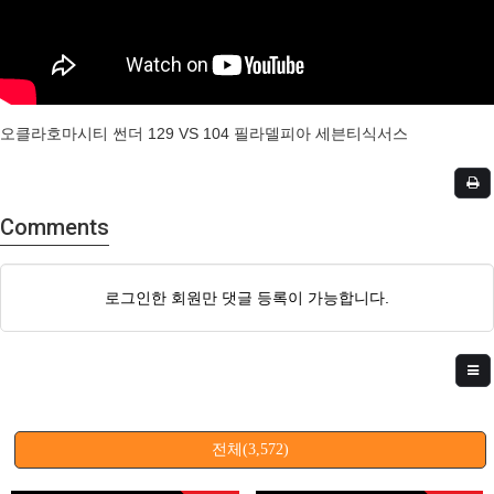
오클라호마시티 썬더 129 VS 104 필라델피아 세븐티식서스
Comments
로그인한 회원만 댓글 등록이 가능합니다.
전체(3,572)