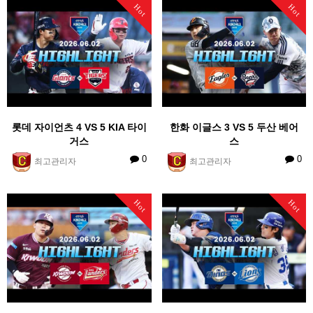
Hot
Hot
롯데 자이언츠 4 VS 5 KIA 타이
한화 이글스 3 VS 5 두산 베어
거스
스
0
0
최고관리자
최고관리자
Hot
Hot