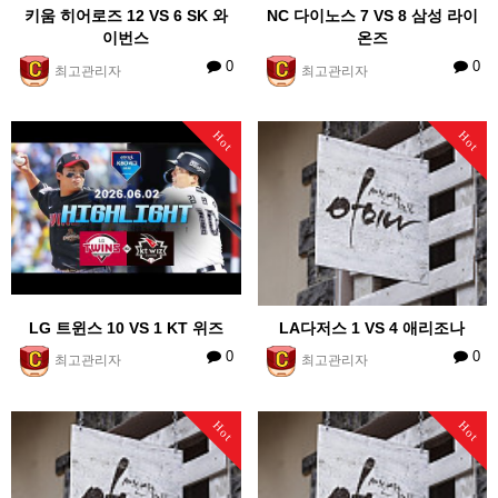
키움 히어로즈 12 VS 6 SK 와
NC 다이노스 7 VS 8 삼성 라이
이번스
온즈
0
0
최고관리자
최고관리자
Hot
Hot
LG 트윈스 10 VS 1 KT 위즈
LA다저스 1 VS 4 애리조나
0
0
최고관리자
최고관리자
Hot
Hot