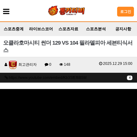
로그인
스포츠중계
라이브스코어
스포츠자료
스포츠분석
공지사항
오클라호마시티 썬더 129 VS 104 필라델피아 세븐티식서
스
2025.12.29 15:00
최고관리자
0
148
https://www.youtube.com/embed/Kb3SfEf8B5M
4