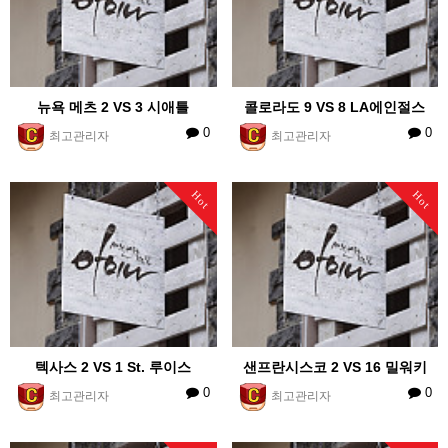
뉴욕 메츠 2 VS 3 시애틀
콜로라도 9 VS 8 LA에인절스
0
0
최고관리자
최고관리자
Hot
Hot
텍사스 2 VS 1 St. 루이스
샌프란시스코 2 VS 16 밀워키
0
0
최고관리자
최고관리자