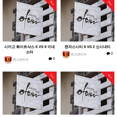
Hot
Hot
시카고 화이트삭스 6 VS 9 미네
캔자스시티 9 VS 2 신시내티
소타
0
최고관리자
0
최고관리자
Hot
Hot