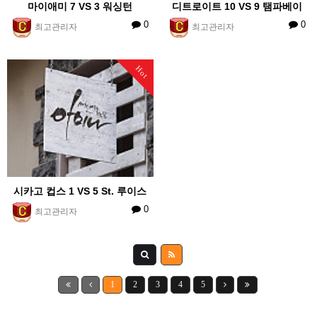
마이애미 7 VS 3 워싱턴
디트로이트 10 VS 9 탬파베이
0
0
최고관리자
최고관리자
Hot
시카고 컵스 1 VS 5 St. 루이스
0
최고관리자
1
2
3
4
5