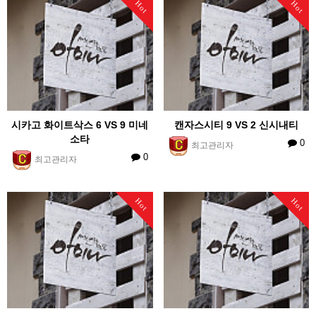
Hot
Hot
시카고 화이트삭스 6 VS 9 미네
캔자스시티 9 VS 2 신시내티
소타
0
최고관리자
0
최고관리자
Hot
Hot