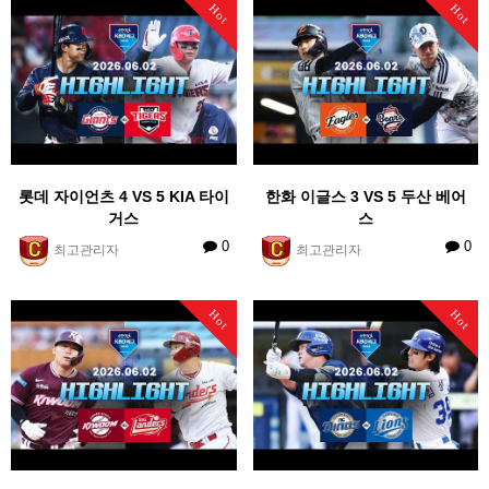
Hot
Hot
롯데 자이언츠 4 VS 5 KIA 타이
한화 이글스 3 VS 5 두산 베어
거스
스
0
0
최고관리자
최고관리자
Hot
Hot