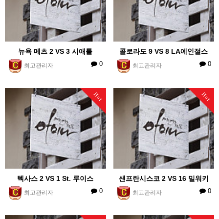
뉴욕 메츠 2 VS 3 시애틀
콜로라도 9 VS 8 LA에인절스
0
0
최고관리자
최고관리자
Hot
Hot
텍사스 2 VS 1 St. 루이스
샌프란시스코 2 VS 16 밀워키
0
0
최고관리자
최고관리자