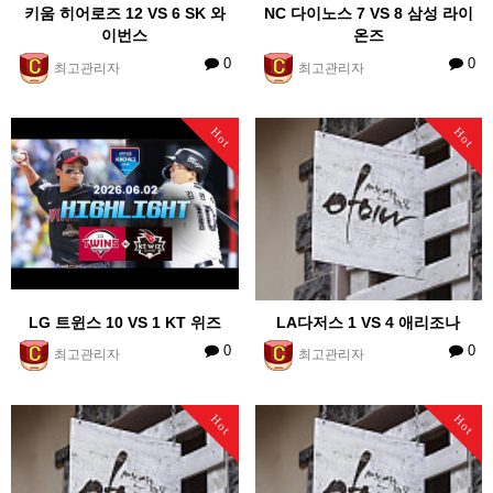
키움 히어로즈 12 VS 6 SK 와
NC 다이노스 7 VS 8 삼성 라이
이번스
온즈
0
0
최고관리자
최고관리자
Hot
Hot
LG 트윈스 10 VS 1 KT 위즈
LA다저스 1 VS 4 애리조나
0
0
최고관리자
최고관리자
Hot
Hot