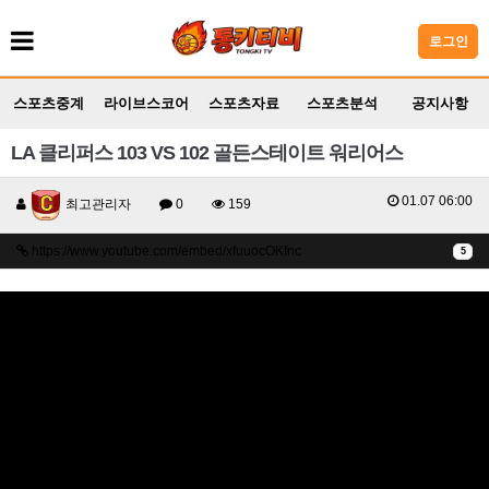
로그인
스포츠중계
라이브스코어
스포츠자료
스포츠분석
공지사항
LA 클리퍼스 103 VS 102 골든스테이트 워리어스
01.07 06:00
최고관리자
0
159
https://www.youtube.com/embed/xfuuocOKfnc
5