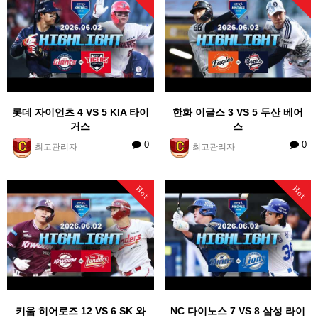
롯데 자이언츠 4 VS 5 KIA 타이
한화 이글스 3 VS 5 두산 베어
거스
스
0
0
최고관리자
최고관리자
Hot
Hot
키움 히어로즈 12 VS 6 SK 와
NC 다이노스 7 VS 8 삼성 라이