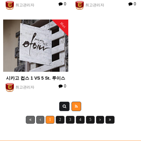
0
0
최고관리자
최고관리자
Hot
시카고 컵스 1 VS 5 St. 루이스
0
최고관리자
1
2
3
4
5