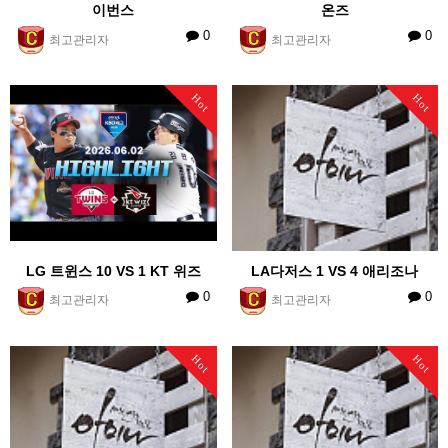
이번스
온즈
0
0
최고관리자
최고관리자
Hot
Hot
LG 트윈스 10 VS 1 KT 위즈
LA다저스 1 VS 4 애리조나
0
0
최고관리자
최고관리자
Hot
Hot