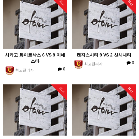
Hot
Hot
시카고 화이트삭스 6 VS 9 미네
캔자스시티 9 VS 2 신시내티
소타
0
최고관리자
0
최고관리자
Hot
Hot