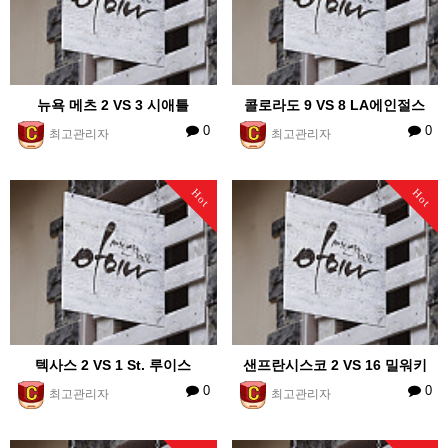
뉴욕 메츠 2 VS 3 시애틀
콜로라도 9 VS 8 LA에인절스
0
0
최고관리자
최고관리자
Hot
Hot
텍사스 2 VS 1 St. 루이스
샌프란시스코 2 VS 16 밀워키
0
0
최고관리자
최고관리자