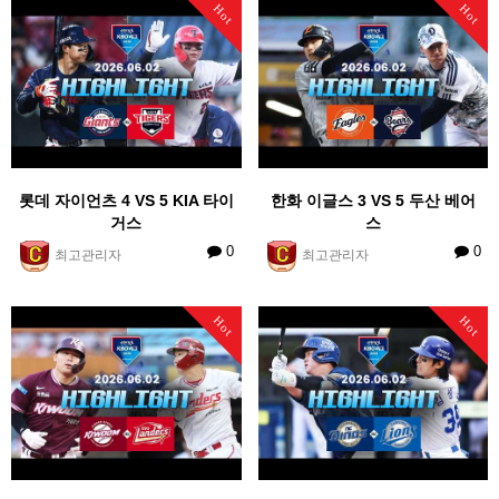
Hot
Hot
롯데 자이언츠 4 VS 5 KIA 타이
한화 이글스 3 VS 5 두산 베어
거스
스
0
0
최고관리자
최고관리자
Hot
Hot