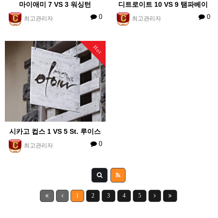
마이애미 7 VS 3 워싱턴
디트로이트 10 VS 9 탬파베이
0
0
최고관리자
최고관리자
Hot
시카고 컵스 1 VS 5 St. 루이스
0
최고관리자
1
2
3
4
5