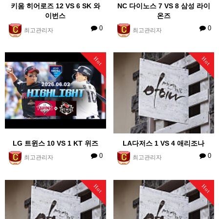
키움 히어로즈 12 VS 6 SK 와
NC 다이노스 7 VS 8 삼성 라이
이번스
온즈
0
0
최고관리자
최고관리자
Hot
Hot
LG 트윈스 10 VS 1 KT 위즈
LA다저스 1 VS 4 애리조나
0
0
최고관리자
최고관리자
Hot
Hot