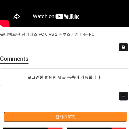
울버햄프턴 원더러스 FC 6 VS 1 슈루즈베리 타운 FC
Comments
로그인한 회원만 댓글 등록이 가능합니다.
전체(3,572)