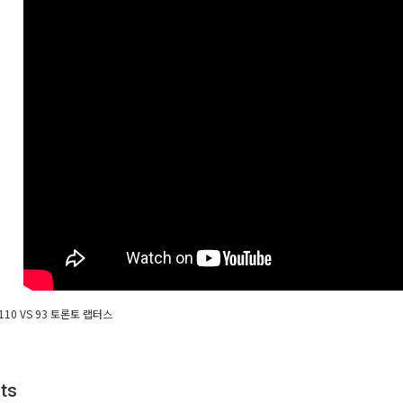
110 VS 93 토론토 랩터스
ts