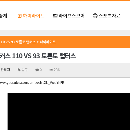
중계
하이라이트
라이브스코어
스포츠자료
110 VS 93 토론토 랩터스 > 하이라이트
커스 110 VS 93 토론토 랩터스
관리자
농구
0
236
www.youtube.com/embed/cXL_VoqYnFE