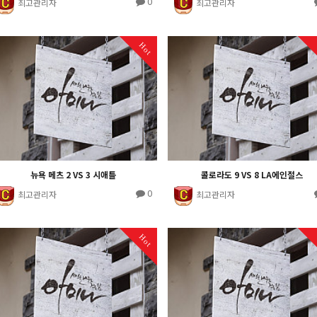
0
최고관리자
최고관리자
Hot
뉴욕 메츠 2 VS 3 시애틀
콜로라도 9 VS 8 LA에인절스
0
최고관리자
최고관리자
Hot