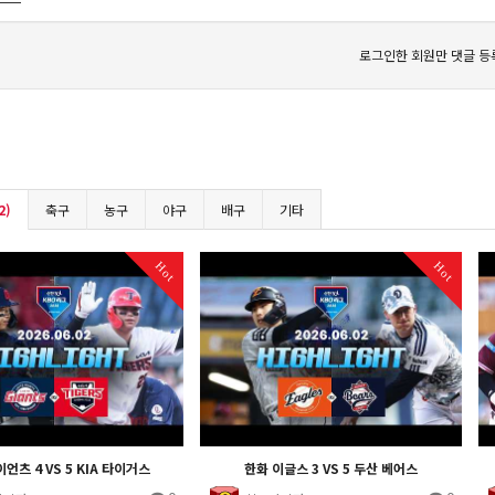
로그인한 회원만 댓글 등
2)
축구
농구
야구
배구
기타
Hot
Hot
언츠 4 VS 5 KIA 타이거스
한화 이글스 3 VS 5 두산 베어스