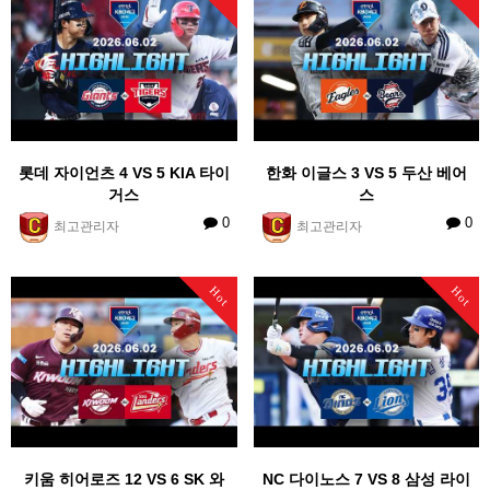
롯데 자이언츠 4 VS 5 KIA 타이
한화 이글스 3 VS 5 두산 베어
거스
스
0
0
최고관리자
최고관리자
Hot
Hot
키움 히어로즈 12 VS 6 SK 와
NC 다이노스 7 VS 8 삼성 라이