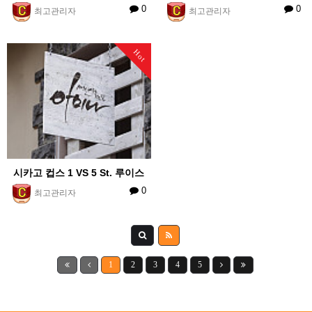
0
0
최고관리자
최고관리자
Hot
시카고 컵스 1 VS 5 St. 루이스
0
최고관리자
1
2
3
4
5