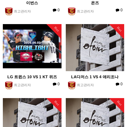
이번스
온즈
0
0
최고관리자
최고관리자
Hot
Hot
LG 트윈스 10 VS 1 KT 위즈
LA다저스 1 VS 4 애리조나
0
0
최고관리자
최고관리자
Hot
Hot