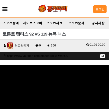
로그인
스포츠중계
라이브스코어
스포츠자료
스포츠분석
공지사항
토론토 랩터스 92 VS 119 뉴욕 닉스
01.29 20:00
최고관리자
0
256
https://www.youtube.com/embed/r8lB4IW48U0
19